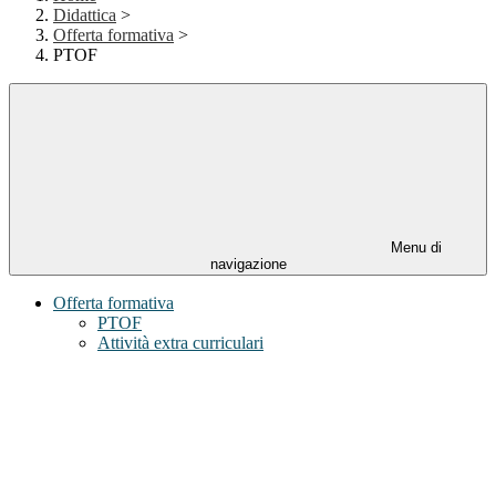
Didattica
>
Offerta formativa
>
PTOF
Menu di
navigazione
Offerta formativa
PTOF
Attività extra curriculari