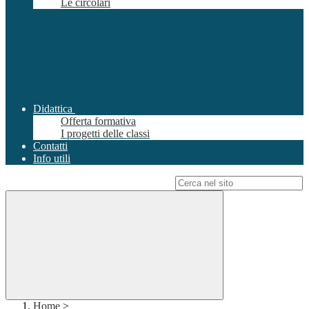
Le circolari
Didattica
Offerta formativa
I progetti delle classi
Contatti
Info utili
Campo di ricerca per le pagine del sito
Home
>