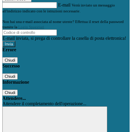
E-mail
Verrà inviato un messaggio
all'indirizzo indicato con le istruzioni necessarie.
Non hai una e-mail associata al nome utente? Effettua il reset della password
tramite la
Login Spaggiari
E-mail inviata, si prega di controllare la casella di posta elettronica!
Errore
Chiudi
Successo
Chiudi
Informazione
Chiudi
Attendere...
Attendere il completamento dell'operazione...