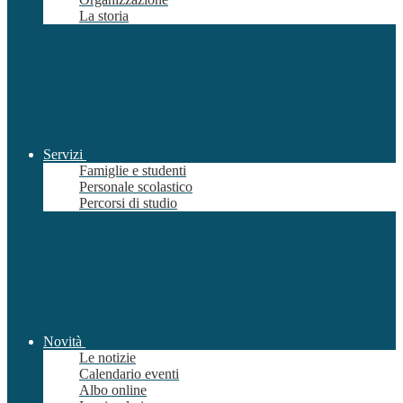
La storia
Servizi
Famiglie e studenti
Personale scolastico
Percorsi di studio
Novità
Le notizie
Calendario eventi
Albo online