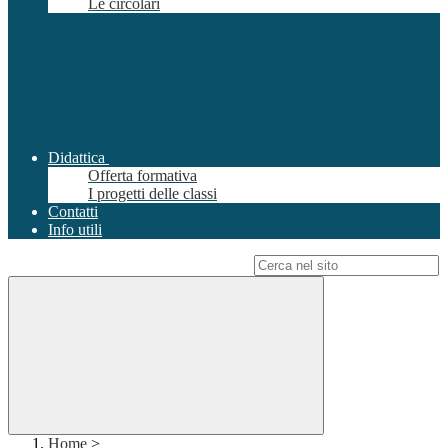
Le circolari
Didattica
Offerta formativa
I progetti delle classi
Contatti
Info utili
Campo di ricerca per le pagine del sito
Home
>