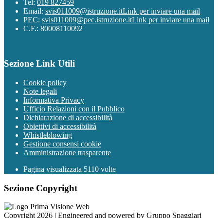
Tel:
019 827459
Email:
svis011009@istruzione.it
Link per inviare una mail
PEC:
svis011009@pec.istruzione.it
Link per inviare una mail
C.F.: 80008110092
Sezione Link Utili
Cookie policy
Note legali
Informativa Privacy
Ufficio Relazioni con il Pubblico
Dichiarazione di accessibilità
Obiettivi di accessibilità
Whistleblowing
Gestione consensi cookie
Amministrazione trasparente
Pagina visualizzata
5110
volte
Sezione Copyright
Copyright 2026 | Engineered and powered by Gruppo Spaggiari