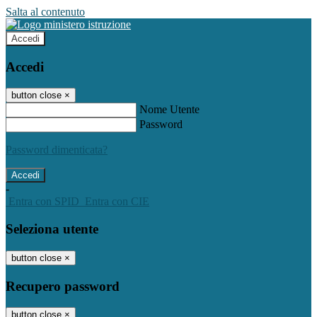
Salta al contenuto
Accedi
Accedi
button close
×
Nome Utente
Password
Password dimenticata?
-
Entra con SPID
Entra con CIE
Seleziona utente
button close
×
Recupero password
button close
×