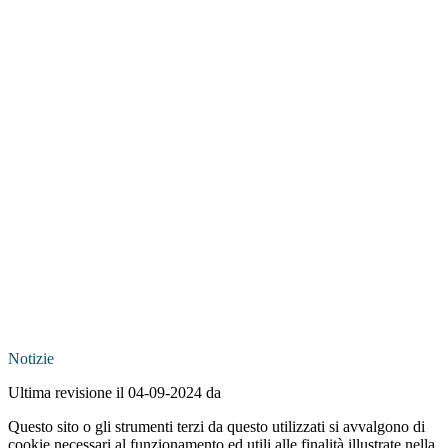
Notizie
Ultima revisione il 04-09-2024 da
Questo sito o gli strumenti terzi da questo utilizzati si avvalgono di
cookie necessari al funzionamento ed utili alle finalità illustrate nella