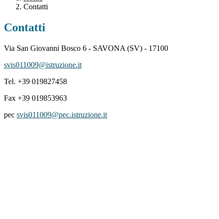
Contatti
Contatti
Via San Giovanni Bosco 6 - SAVONA (SV) - 17100
svis011009@istruzione.it
Tel. +39 019827458
Fax +39 019853963
pec
svis011009@pec.istruzione.it