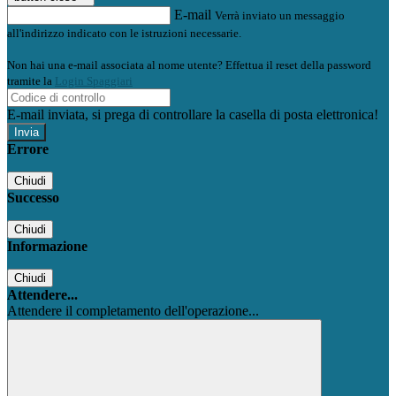
E-mail
Verrà inviato un messaggio
all'indirizzo indicato con le istruzioni necessarie.
Non hai una e-mail associata al nome utente? Effettua il reset della password
tramite la
Login Spaggiari
E-mail inviata, si prega di controllare la casella di posta elettronica!
Errore
Chiudi
Successo
Chiudi
Informazione
Chiudi
Attendere...
Attendere il completamento dell'operazione...