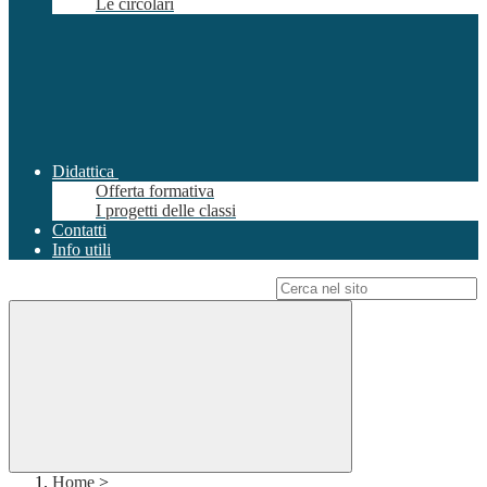
Le circolari
Didattica
Offerta formativa
I progetti delle classi
Contatti
Info utili
Campo di ricerca per le pagine del sito
Home
>