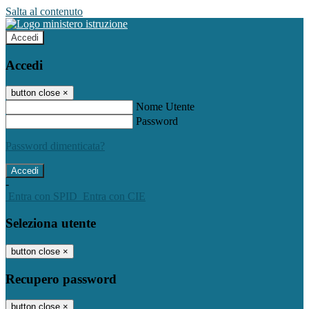
Salta al contenuto
Accedi
Accedi
button close
×
Nome Utente
Password
Password dimenticata?
-
Entra con SPID
Entra con CIE
Seleziona utente
button close
×
Recupero password
button close
×