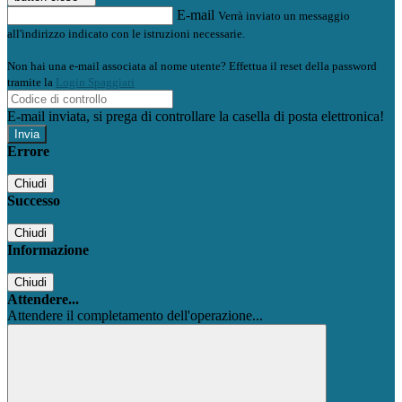
E-mail
Verrà inviato un messaggio
all'indirizzo indicato con le istruzioni necessarie.
Non hai una e-mail associata al nome utente? Effettua il reset della password
tramite la
Login Spaggiari
E-mail inviata, si prega di controllare la casella di posta elettronica!
Errore
Chiudi
Successo
Chiudi
Informazione
Chiudi
Attendere...
Attendere il completamento dell'operazione...