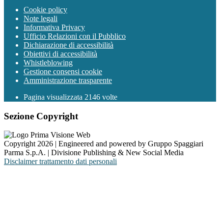
Cookie policy
Note legali
Informativa Privacy
Ufficio Relazioni con il Pubblico
Dichiarazione di accessibilità
Obiettivi di accessibilità
Whistleblowing
Gestione consensi cookie
Amministrazione trasparente
Pagina visualizzata
2146
volte
Sezione Copyright
Copyright 2026 | Engineered and powered by Gruppo Spaggiari
Parma S.p.A. | Divisione Publishing & New Social Media
Disclaimer trattamento dati personali