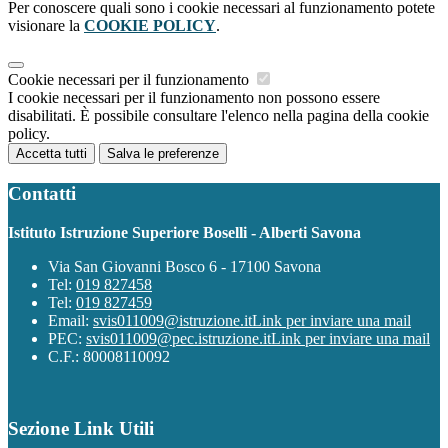
Per conoscere quali sono i cookie necessari al funzionamento potete
visionare la
COOKIE POLICY
.
Cookie necessari per il funzionamento
I cookie necessari per il funzionamento non possono essere
disabilitati. È possibile consultare l'elenco nella pagina della cookie
policy.
Accetta tutti
Salva le preferenze
Contatti
Istituto Istruzione Superiore Boselli - Alberti Savona
Via San Giovanni Bosco 6 - 17100 Savona
Tel:
019 827458
Tel:
019 827459
Email:
svis011009@istruzione.it
Link per inviare una mail
PEC:
svis011009@pec.istruzione.it
Link per inviare una mail
C.F.: 80008110092
Sezione Link Utili