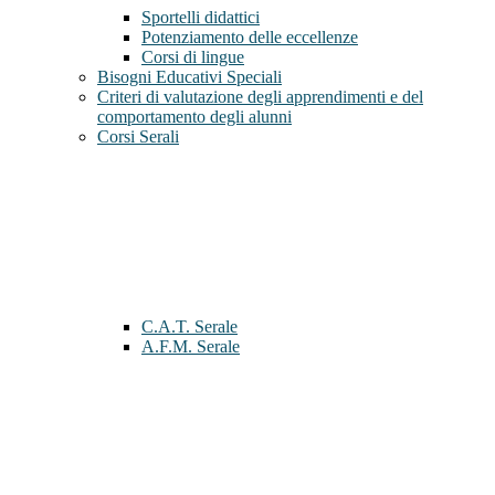
Sportelli didattici
Potenziamento delle eccellenze
Corsi di lingue
Bisogni Educativi Speciali
Criteri di valutazione degli apprendimenti e del
comportamento degli alunni
Corsi Serali
C.A.T. Serale
A.F.M. Serale