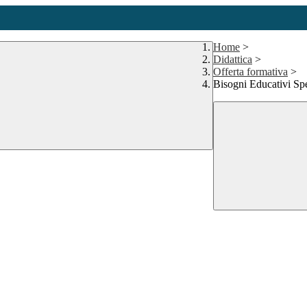
Home
>
Didattica
>
Offerta formativa
>
Bisogni Educativi Spe