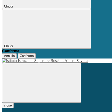
Chiudi
Chiudi
Conferma
Annulla
Conferma
close