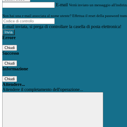
E-mail
Verrà inviato un messaggio all'indirizz
Non hai una e-mail associata al nome utente? Effettua il reset della password tram
E-mail inviata, si prega di controllare la casella di posta elettronica!
Errore
Chiudi
Successo
Chiudi
Informazione
Chiudi
Attendere...
Attendere il completamento dell'operazione...