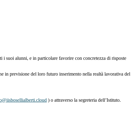
i i suoi alunni, e in particolare favorire con concretezza di risposte
che in previsione del loro futuro inserimento nella realtà lavorativa del
o@iisbosellialberti.cloud
) o attraverso la segreteria dell’Istituto.