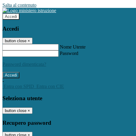
Salta al contenuto
Accedi
Accedi
button close
×
Nome Utente
Password
Password dimenticata?
-
Entra con SPID
Entra con CIE
Seleziona utente
button close
×
Recupero password
button close
×