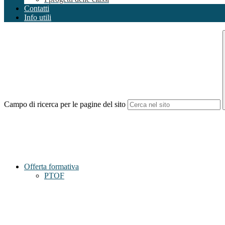
Contatti
Info utili
Campo di ricerca per le pagine del sito
Offerta formativa
PTOF