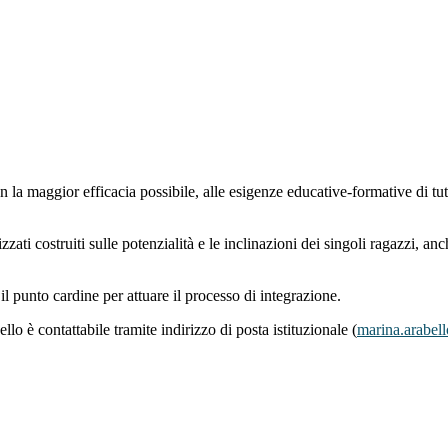
n la maggior efficacia possibile, alle esigenze educative-formative di tutt
zzati costruiti sulle potenzialità e le inclinazioni dei singoli ragazzi, an
il punto cardine per attuare il processo di integrazione.
lo è contattabile tramite indirizzo di posta istituzionale (
marina.arabell