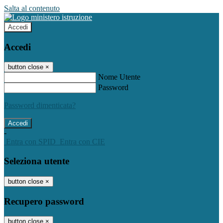
Salta al contenuto
Accedi
Accedi
button close
×
Nome Utente
Password
Password dimenticata?
-
Entra con SPID
Entra con CIE
Seleziona utente
button close
×
Recupero password
button close
×