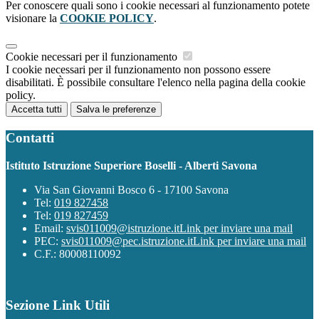
Per conoscere quali sono i cookie necessari al funzionamento potete
visionare la
COOKIE POLICY
.
Cookie necessari per il funzionamento
I cookie necessari per il funzionamento non possono essere
disabilitati. È possibile consultare l'elenco nella pagina della cookie
policy.
Accetta tutti
Salva le preferenze
Contatti
Istituto Istruzione Superiore Boselli - Alberti Savona
Via San Giovanni Bosco 6 - 17100 Savona
Tel:
019 827458
Tel:
019 827459
Email:
svis011009@istruzione.it
Link per inviare una mail
PEC:
svis011009@pec.istruzione.it
Link per inviare una mail
C.F.: 80008110092
Sezione Link Utili