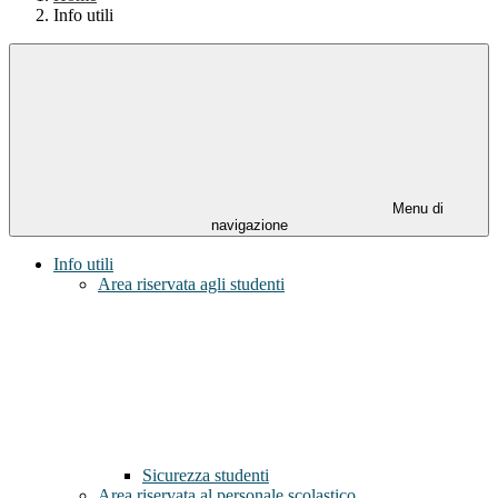
Info utili
Menu di
navigazione
Info utili
Area riservata agli studenti
Sicurezza studenti
Area riservata al personale scolastico