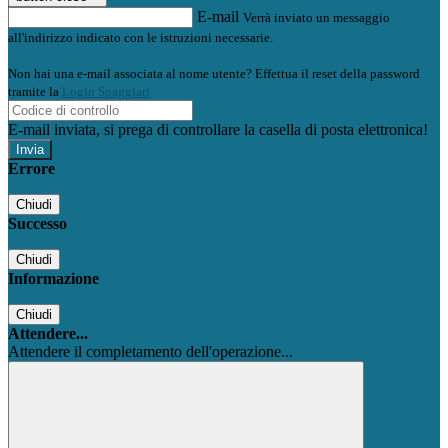
E-mail
Verrà inviato un messaggio
all'indirizzo indicato con le istruzioni necessarie.
Non hai una e-mail associata al nome utente? Effettua il reset della password
tramite la
Login Spaggiari
E-mail inviata, si prega di controllare la casella di posta elettronica!
Errore
Chiudi
Successo
Chiudi
Informazione
Chiudi
Attendere...
Attendere il completamento dell'operazione...