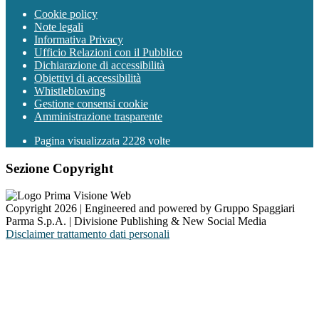
Cookie policy
Note legali
Informativa Privacy
Ufficio Relazioni con il Pubblico
Dichiarazione di accessibilità
Obiettivi di accessibilità
Whistleblowing
Gestione consensi cookie
Amministrazione trasparente
Pagina visualizzata
2228
volte
Sezione Copyright
Copyright 2026 | Engineered and powered by Gruppo Spaggiari
Parma S.p.A. | Divisione Publishing & New Social Media
Disclaimer trattamento dati personali