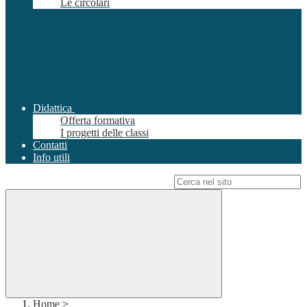
Le circolari
Didattica
Offerta formativa
I progetti delle classi
Contatti
Info utili
Campo di ricerca per le pagine del sito
Home
>