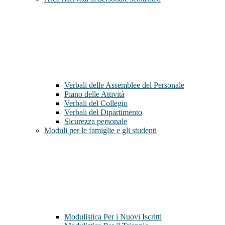
Verbali delle Assemblee del Personale
Piano delle Attività
Verbali del Collegio
Verbali del Dipartimento
Sicurezza personale
Moduli per le famiglie e gli studenti
Modulistica Per i Nuovi Iscritti