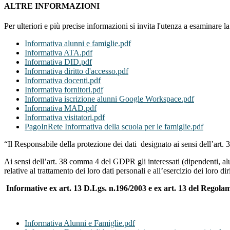
ALTRE INFORMAZIONI
Per ulteriori e più precise informazioni si invita l'utenza a esaminare 
Informativa alunni e famiglie.pdf
Informativa ATA.pdf
Informativa DID.pdf
Informativa diritto d'accesso.pdf
Informativa docenti.pdf
Informativa fornitori.pdf
Informativa iscrizione alunni Google Workspace.pdf
Informativa MAD.pdf
Informativa visitatori.pdf
PagoInRete Informativa della scuola per le famiglie.pdf
“Il Responsabile della protezione dei dati designato ai sensi dell’a
Ai sensi dell’art. 38 comma 4 del GDPR gli interessati (dipendenti, alu
relative al trattamento dei loro dati personali e all’esercizio dei loro diri
Informative ex art. 13 D.Lgs. n.196/2003 e ex art. 13 del Regol
Informativa Alunni e Famiglie.pdf