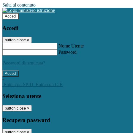
Salta al contenuto
Accedi
Accedi
button close
×
Nome Utente
Password
Password dimenticata?
-
Entra con SPID
Entra con CIE
Seleziona utente
button close
×
Recupero password
button close
×