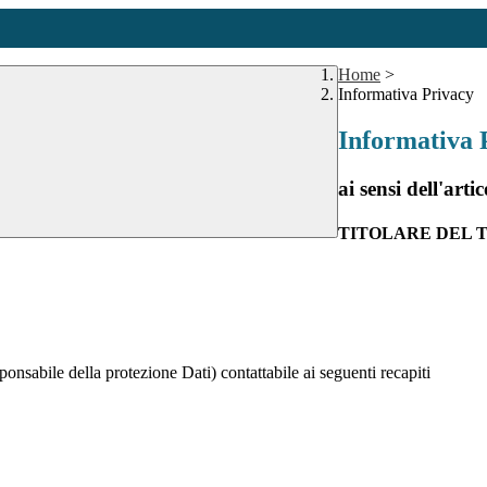
Home
>
Informativa Privacy
Informativa 
ai sensi dell'a
TITOLARE DEL
onsabile della protezione Dati) contattabile ai seguenti recapiti