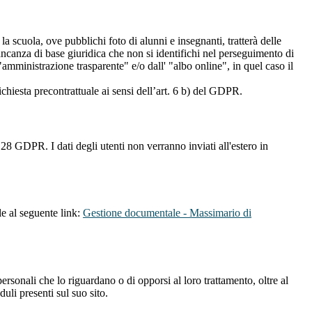
 la scuola, ove pubblichi foto di alunni e insegnanti, tratterà delle
mancanza di base giuridica che non si identifichi nel perseguimento di
amministrazione trasparente" e/o dall' "albo online", in quel caso il
richiesta precontrattuale ai sensi dell’art. 6 b) del GDPR.
28 GDPR. I dati degli utenti non verranno inviati all'estero in
le al seguente link:
Gestione documentale - Massimario di
i personali che lo riguardano o di opporsi al loro trattamento, oltre al
duli presenti sul suo sito.