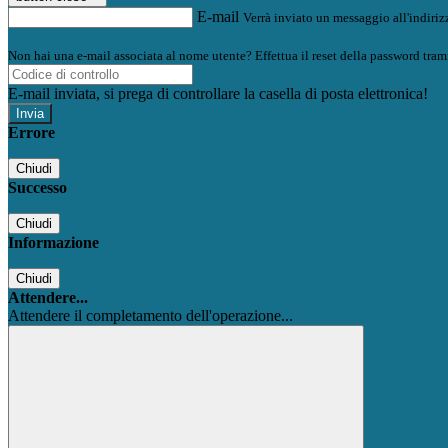
E-mail
Verrà inviato un messaggio all'indirizz
Non hai una e-mail associata al nome utente? Effettua il reset della password tram
E-mail inviata, si prega di controllare la casella di posta elettronica!
Errore
Chiudi
Successo
Chiudi
Informazione
Chiudi
Attendere...
Attendere il completamento dell'operazione...