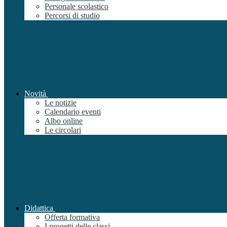
Personale scolastico
Percorsi di studio
Novità
Le notizie
Calendario eventi
Albo online
Le circolari
Didattica
Offerta formativa
I progetti delle classi