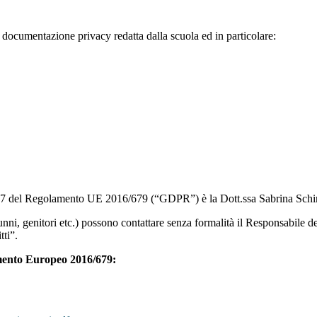
la documentazione privacy redatta dalla scuola ed in particolare:
rt. 37 del Regolamento UE 2016/679 (“GDPR”) è la Dott.ssa Sabrina Schi
nni, genitori etc.) possono contattare senza formalità il Responsabile de
tti”.
amento Europeo 2016/679: