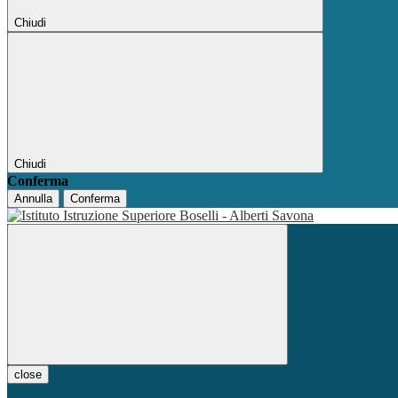
Chiudi
Chiudi
Conferma
Annulla
Conferma
close