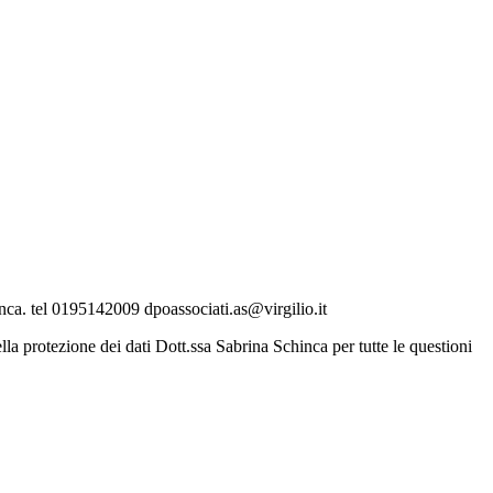
nca. tel 0195142009 dpoassociati.as@virgilio.it
lla protezione dei dati Dott.ssa Sabrina Schinca per tutte le questioni