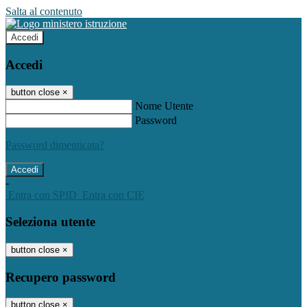
Salta al contenuto
Accedi
Accedi
button close
×
Nome Utente
Password
Password dimenticata?
-
Entra con SPID
Entra con CIE
Seleziona utente
button close
×
Recupero password
button close
×