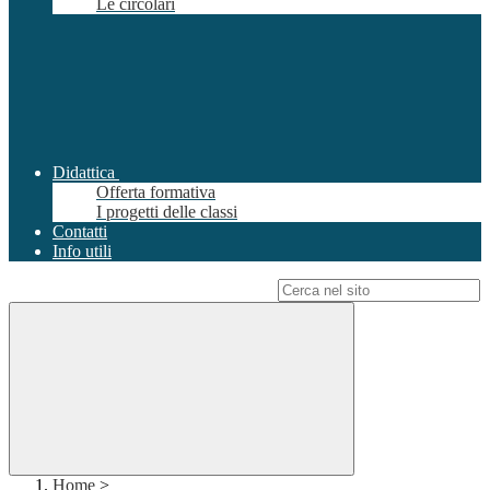
Le circolari
Didattica
Offerta formativa
I progetti delle classi
Contatti
Info utili
Campo di ricerca per le pagine del sito
Home
>