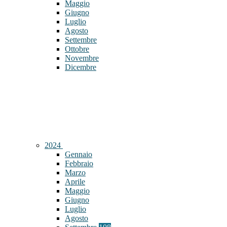
Maggio
Giugno
Luglio
Agosto
Settembre
Ottobre
Novembre
Dicembre
2024
Gennaio
Febbraio
Marzo
Aprile
Maggio
Giugno
Luglio
Agosto