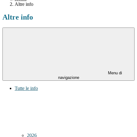
Altre info
Altre info
Menu di
navigazione
Tutte le info
2026