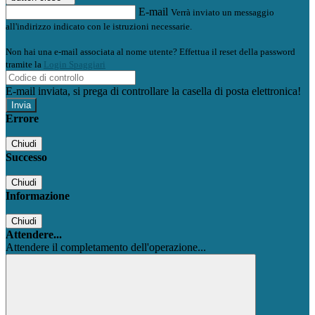
E-mail
Verrà inviato un messaggio
all'indirizzo indicato con le istruzioni necessarie.
Non hai una e-mail associata al nome utente? Effettua il reset della password
tramite la
Login Spaggiari
E-mail inviata, si prega di controllare la casella di posta elettronica!
Errore
Chiudi
Successo
Chiudi
Informazione
Chiudi
Attendere...
Attendere il completamento dell'operazione...