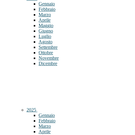
Gennaio
Febbraio
Marzo
Aprile
Maggio
Giugno
Luglio
Agosto
Settembre
Ottobre
Novembre
Dicembre
2025
Gennaio
Febbraio
Marzo
Aprile