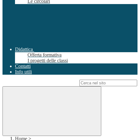
Le circolari
Didattica
Offerta formativa
I progetti delle classi
Contatti
Info utili
Campo di ricerca per le pagine del sito
Home
>