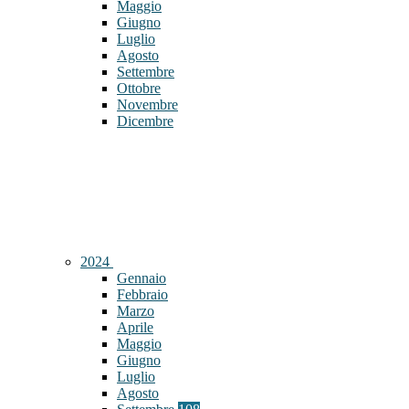
Maggio
Giugno
Luglio
Agosto
Settembre
Ottobre
Novembre
Dicembre
2024
Gennaio
Febbraio
Marzo
Aprile
Maggio
Giugno
Luglio
Agosto