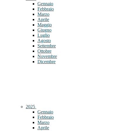
Gennaio
Febbraio
Marzo
Aprile
Maggio
Giugno
Luglio
Agosto
Settembre
Ottobre
Novembre
Dicembre
2025
Gennaio
Febbraio
Marzo
Aprile