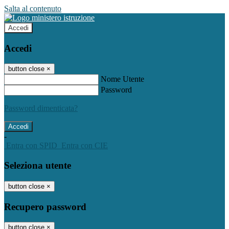
Salta al contenuto
Accedi
Accedi
button close
×
Nome Utente
Password
Password dimenticata?
-
Entra con SPID
Entra con CIE
Seleziona utente
button close
×
Recupero password
button close
×