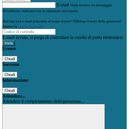
E-mail
Verrà inviato un messaggio
all'indirizzo indicato con le istruzioni necessarie.
Non hai una e-mail associata al nome utente? Effettua il reset della password
tramite la
Login Spaggiari
E-mail inviata, si prega di controllare la casella di posta elettronica!
Errore
Chiudi
Successo
Chiudi
Informazione
Chiudi
Attendere...
Attendere il completamento dell'operazione...