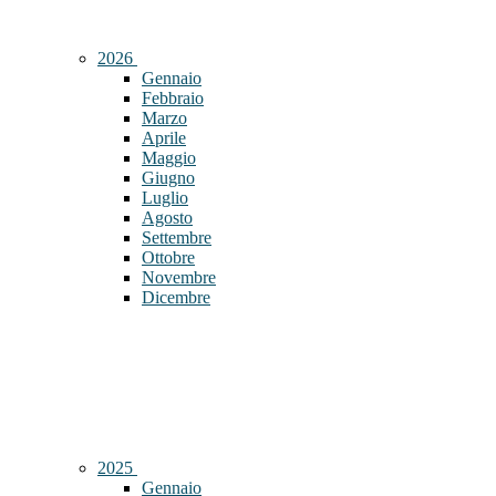
2026
Gennaio
Febbraio
Marzo
Aprile
Maggio
Giugno
Luglio
Agosto
Settembre
Ottobre
Novembre
Dicembre
2025
Gennaio