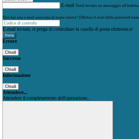
E-mail
Verrà inviato un messaggio all'indirizz
Non hai una e-mail associata al nome utente? Effettua il reset della password tram
E-mail inviata, si prega di controllare la casella di posta elettronica!
Errore
Chiudi
Successo
Chiudi
Informazione
Chiudi
Attendere...
Attendere il completamento dell'operazione...