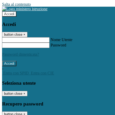
Salta al contenuto
Accedi
Accedi
button close
×
Nome Utente
Password
Password dimenticata?
-
Entra con SPID
Entra con CIE
Seleziona utente
button close
×
Recupero password
button close
×