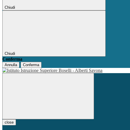
Chiudi
Chiudi
Conferma
Annulla
Conferma
close