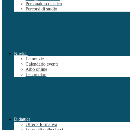
Personale scolastico
Percorsi di studio
Novità
Le notizie
Calendario eventi
Albo online
Le circolari
Didattica
Offerta formativa
I progetti delle classi