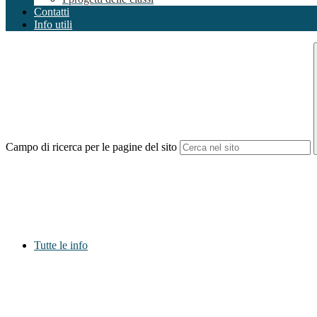
Contatti
Info utili
Campo di ricerca per le pagine del sito
Tutte le info