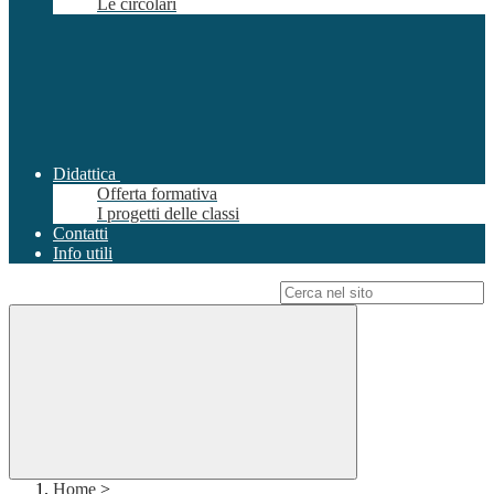
Le circolari
Didattica
Offerta formativa
I progetti delle classi
Contatti
Info utili
Campo di ricerca per le pagine del sito
Home
>