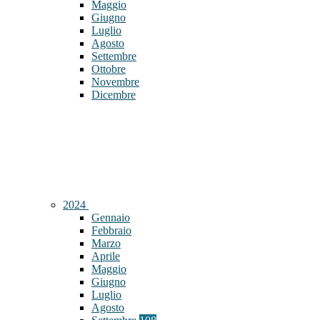
Maggio
Giugno
Luglio
Agosto
Settembre
Ottobre
Novembre
Dicembre
2024
Gennaio
Febbraio
Marzo
Aprile
Maggio
Giugno
Luglio
Agosto