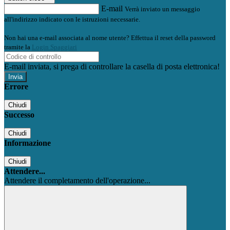
E-mail
Verrà inviato un messaggio
all'indirizzo indicato con le istruzioni necessarie.
Non hai una e-mail associata al nome utente? Effettua il reset della password
tramite la
Login Spaggiari
E-mail inviata, si prega di controllare la casella di posta elettronica!
Errore
Chiudi
Successo
Chiudi
Informazione
Chiudi
Attendere...
Attendere il completamento dell'operazione...