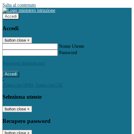
Salta al contenuto
Accedi
Accedi
button close
×
Nome Utente
Password
Password dimenticata?
-
Entra con SPID
Entra con CIE
Seleziona utente
button close
×
Recupero password
button close
×