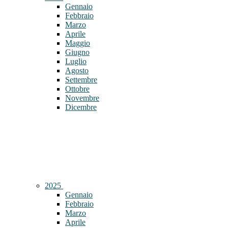
Gennaio
Febbraio
Marzo
Aprile
Maggio
Giugno
Luglio
Agosto
Settembre
Ottobre
Novembre
Dicembre
2025
Gennaio
Febbraio
Marzo
Aprile