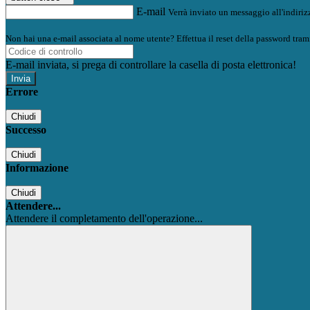
E-mail
Verrà inviato un messaggio all'indirizz
Non hai una e-mail associata al nome utente? Effettua il reset della password tram
E-mail inviata, si prega di controllare la casella di posta elettronica!
Errore
Chiudi
Successo
Chiudi
Informazione
Chiudi
Attendere...
Attendere il completamento dell'operazione...