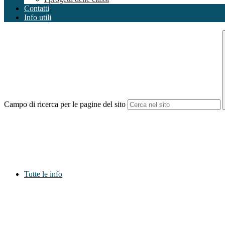
Contatti
Info utili
Campo di ricerca per le pagine del sito
Tutte le info