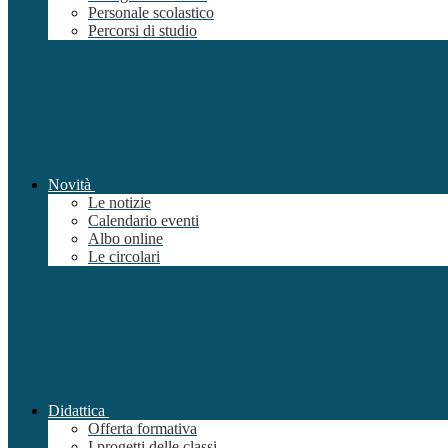
Personale scolastico
Percorsi di studio
Novità
Le notizie
Calendario eventi
Albo online
Le circolari
Didattica
Offerta formativa
I progetti delle classi