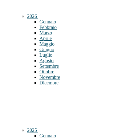
2026
Gennaio
Febbraio
Marzo
Aprile
Maggio
Giugno
Luglio
Agosto
Settembre
Ottobre
Novembre
Dicembre
2025
Gennaio