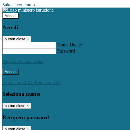
Salta al contenuto
Accedi
Accedi
button close
×
Nome Utente
Password
Password dimenticata?
-
Entra con SPID
Entra con CIE
Seleziona utente
button close
×
Recupero password
button close
×