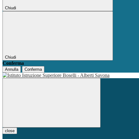
Chiudi
Chiudi
Conferma
Annulla
Conferma
close