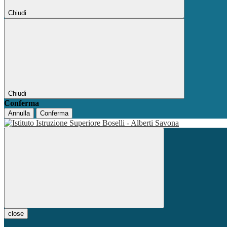
Chiudi
Chiudi
Conferma
Annulla
Conferma
close