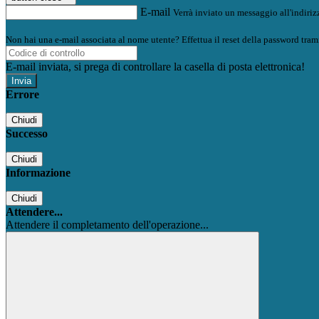
E-mail
Verrà inviato un messaggio all'indirizz
Non hai una e-mail associata al nome utente? Effettua il reset della password tram
E-mail inviata, si prega di controllare la casella di posta elettronica!
Errore
Chiudi
Successo
Chiudi
Informazione
Chiudi
Attendere...
Attendere il completamento dell'operazione...