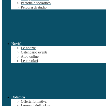
Personale scolastico
Percorsi di studio
Novità
Le notizie
Calendario eventi
Albo online
Le circolari
Didattica
Offerta formativa
I progetti delle classi