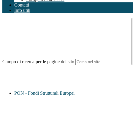
Contatti
Info utili
Campo di ricerca per le pagine del sito
PON - Fondi Strutturali Europei