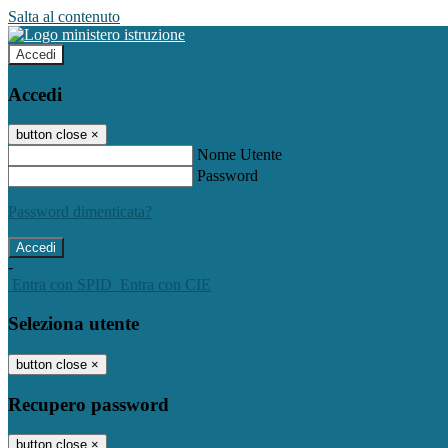
Salta al contenuto
Accedi
Accedi
button close
×
Nome Utente
Password
Password dimenticata?
-
Entra con SPID
Entra con CIE
Seleziona utente
button close
×
Recupero password
button close
×