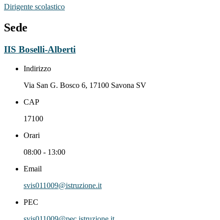
Dirigente scolastico
Sede
IIS Boselli-Alberti
Indirizzo
Via San G. Bosco 6, 17100 Savona SV
CAP
17100
Orari
08:00 - 13:00
Email
svis011009@istruzione.it
PEC
svis011009@pec.istruzione.it