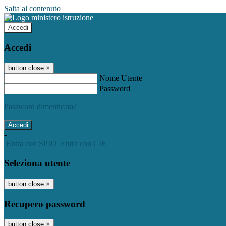
Salta al contenuto
Accedi
Accedi
button close
×
Nome Utente
Password
Password dimenticata?
-
Entra con SPID
Entra con CIE
Seleziona utente
button close
×
Recupero password
button close
×