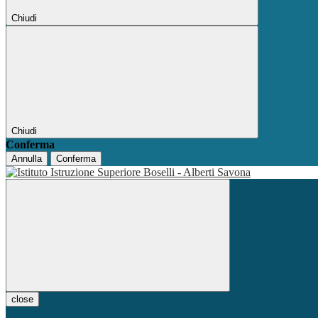
Chiudi
Chiudi
Conferma
Annulla
Conferma
close