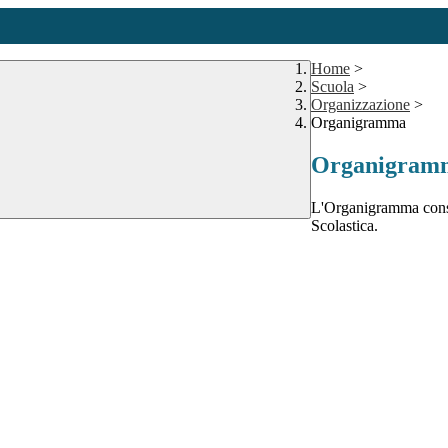
Home
>
Scuola
>
Organizzazione
>
Organigramma
Organigram
L'Organigramma consen
Scolastica.