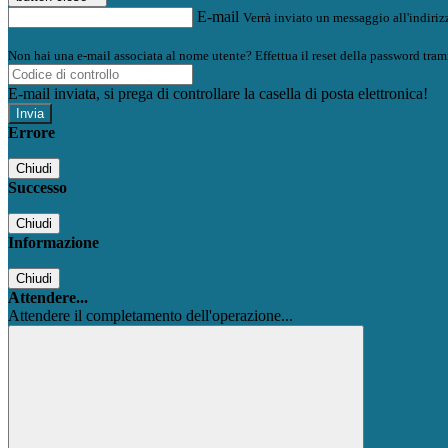
E-mail
Verrà inviato un messaggio all'indirizz
Non hai una e-mail associata al nome utente? Effettua il reset della password tram
E-mail inviata, si prega di controllare la casella di posta elettronica!
Errore
Chiudi
Successo
Chiudi
Informazione
Chiudi
Attendere...
Attendere il completamento dell'operazione...