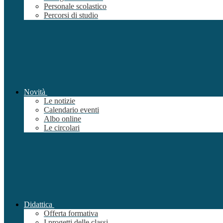
Personale scolastico
Percorsi di studio
Novità
Le notizie
Calendario eventi
Albo online
Le circolari
Didattica
Offerta formativa
I progetti delle classi