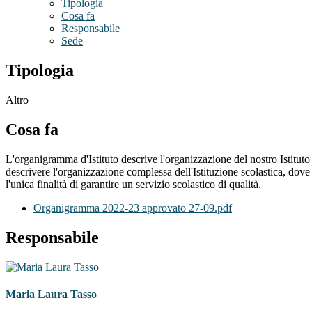
Tipologia
Cosa fa
Responsabile
Sede
Tipologia
Altro
Cosa fa
L'organigramma d'Istituto descrive l'organizzazione del nostro Istituto
descrivere l'organizzazione complessa dell'Istituzione scolastica, dove 
l'unica finalità di garantire un servizio scolastico di qualità.
Organigramma 2022-23 approvato 27-09.pdf
Responsabile
Maria Laura Tasso