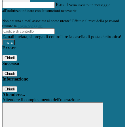
E-mail
Verrà inviato un messaggio
all'indirizzo indicato con le istruzioni necessarie.
Non hai una e-mail associata al nome utente? Effettua il reset della password
tramite la
Login Spaggiari
E-mail inviata, si prega di controllare la casella di posta elettronica!
Errore
Chiudi
Successo
Chiudi
Informazione
Chiudi
Attendere...
Attendere il completamento dell'operazione...