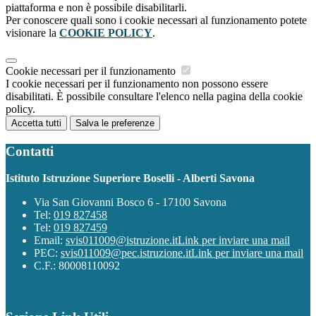
piattaforma e non è possibile disabilitarli.
Per conoscere quali sono i cookie necessari al funzionamento potete
visionare la
COOKIE POLICY
.
Cookie necessari per il funzionamento
I cookie necessari per il funzionamento non possono essere
disabilitati. È possibile consultare l'elenco nella pagina della cookie
policy.
Accetta tutti
Salva le preferenze
Contatti
Istituto Istruzione Superiore Boselli - Alberti Savona
Via San Giovanni Bosco 6 - 17100 Savona
Tel:
019 827458
Tel:
019 827459
Email:
svis011009@istruzione.it
Link per inviare una mail
PEC:
svis011009@pec.istruzione.it
Link per inviare una mail
C.F.: 80008110092