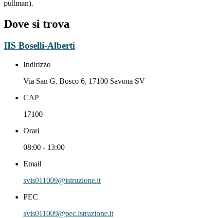
pullman).
Dove si trova
IIS Boselli-Alberti
Indirizzo
Via San G. Bosco 6, 17100 Savona SV
CAP
17100
Orari
08:00 - 13:00
Email
svis011009@istruzione.it
PEC
svis011009@pec.istruzione.it