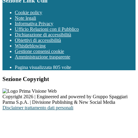
Sezione Link Utili
Cookie policy
Note legali
Informativa Privacy
Ufficio Relazioni con il Pubblico
Dichiarazione di accessibilità
Obiettivi di accessibilità
Whistleblowing
Gestione consensi cookie
Amministrazione trasparente
Pagina visualizzata
805
volte
Sezione Copyright
Copyright 2026 | Engineered and powered by Gruppo Spaggiari
Parma S.p.A. | Divisione Publishing & New Social Media
Disclaimer trattamento dati personali