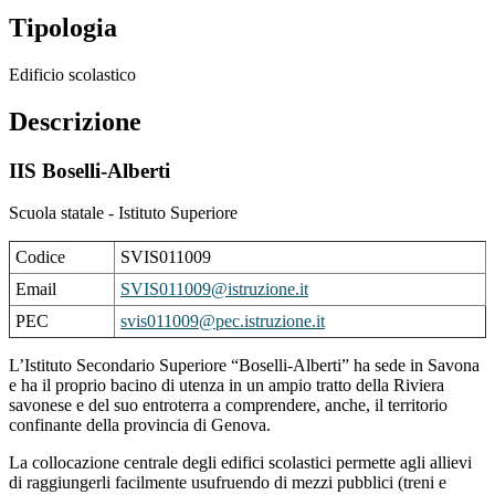
Tipologia
Edificio scolastico
Descrizione
IIS Boselli-Alberti
Scuola statale - Istituto Superiore
Codice
SVIS011009
Email
SVIS011009@istruzione.it
PEC
svis011009@pec.istruzione.it
L’Istituto Secondario Superiore “Boselli-Alberti” ha sede in Savona
e ha il proprio bacino di utenza in un ampio tratto della Riviera
savonese e del suo entroterra a comprendere, anche, il territorio
confinante della provincia di Genova.
La collocazione centrale degli edifici scolastici permette agli allievi
di raggiungerli facilmente usufruendo di mezzi pubblici (treni e