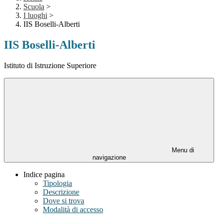
Scuola
>
I luoghi
>
IIS Boselli-Alberti
IIS Boselli-Alberti
Istituto di Istruzione Superiore
Menu di
navigazione
Indice pagina
Tipologia
Descrizione
Dove si trova
Modalità di accesso