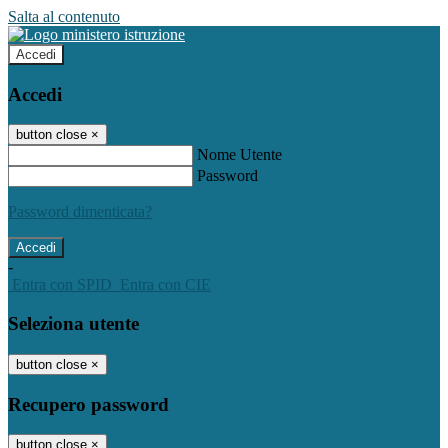
Salta al contenuto
Accedi
Accedi
button close
×
Nome Utente
Password
Password dimenticata?
-
Entra con SPID
Entra con CIE
Seleziona utente
button close
×
Recupero password
button close
×