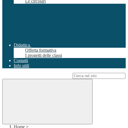
Le circolari
Didattica
Offerta formativa
I progetti delle classi
Contatti
Info utili
Campo di ricerca per le pagine del sito
Home
>