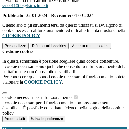
inviando una mail all’indirizzo istituzionale
svis011009@istruzione.it
Pubblicato:
22-01-2024 -
Revisione:
04-09-2024
Questo sito o gli strumenti terzi da questo utilizzati si avvalgono di
cookie necessari al funzionamento ed utili alle finalità illustrate nella
COOKIE POLICY
.
Personalizza
Rifiuta tutti
i cookies
Accetta tutti
i cookies
Gestione cookie
In questa schermata è possibile scegliere quali cookie consentire.
I cookie necessari sono quelli che consentono il funzionamento della
piattaforma e non è possibile disabilitarli.
Per conoscere quali sono i cookie necessari al funzionamento potete
visionare la
COOKIE POLICY
.
Cookie necessari per il funzionamento
I cookie necessari per il funzionamento non possono essere
disabilitati. È possibile consultare l'elenco nella pagina della cookie
policy.
Accetta tutti
Salva le preferenze