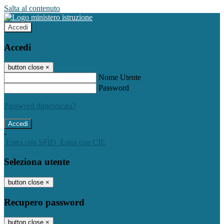
Salta al contenuto
Accedi
Accedi
button close
×
Nome Utente
Password
Password dimenticata?
-
Entra con SPID
Entra con CIE
Seleziona utente
button close
×
Recupero password
button close
×