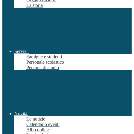
La storia
Servizi
Famiglie e studenti
Personale scolastico
Percorsi di studio
Novità
Le notizie
Calendario eventi
Albo online