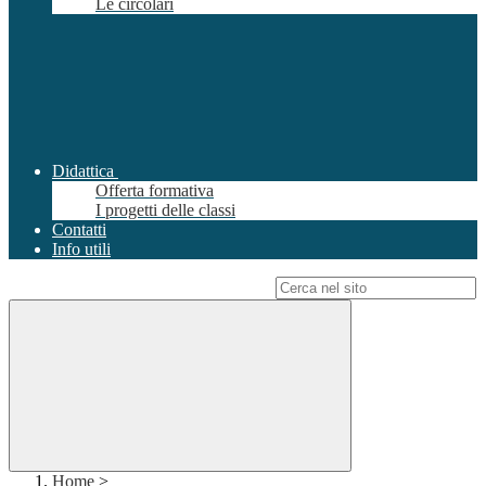
Le circolari
Didattica
Offerta formativa
I progetti delle classi
Contatti
Info utili
Campo di ricerca per le pagine del sito
Home
>