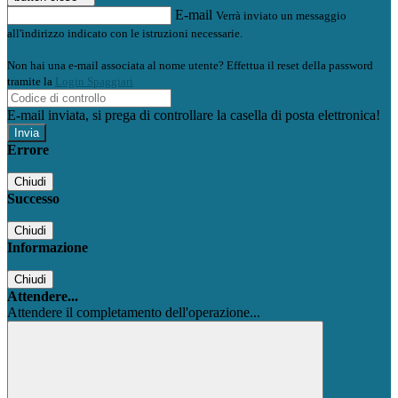
E-mail
Verrà inviato un messaggio
all'indirizzo indicato con le istruzioni necessarie.
Non hai una e-mail associata al nome utente? Effettua il reset della password
tramite la
Login Spaggiari
E-mail inviata, si prega di controllare la casella di posta elettronica!
Errore
Chiudi
Successo
Chiudi
Informazione
Chiudi
Attendere...
Attendere il completamento dell'operazione...