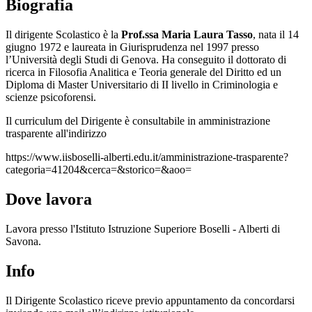
Biografia
Il dirigente Scolastico è la
Prof.ssa Maria Laura Tasso
, nata il 14
giugno 1972 e laureata in Giurisprudenza nel 1997 presso
l’Università degli Studi di Genova. Ha conseguito il dottorato di
ricerca in Filosofia Analitica e Teoria generale del Diritto ed un
Diploma di Master Universitario di II livello in Criminologia e
scienze psicoforensi.
Il curriculum del Dirigente è consultabile in amministrazione
trasparente all'indirizzo
https://www.iisboselli-alberti.edu.it/amministrazione-trasparente?
categoria=41204&cerca=&storico=&aoo=
Dove lavora
Lavora presso l'Istituto Istruzione Superiore Boselli - Alberti di
Savona.
Info
Il Dirigente Scolastico riceve previo appuntamento da concordarsi