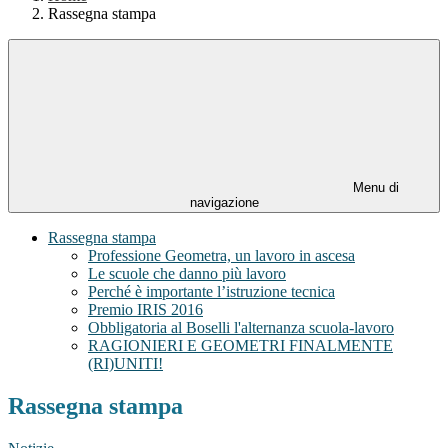
Rassegna stampa
Menu di
navigazione
Rassegna stampa
Professione Geometra, un lavoro in ascesa
Le scuole che danno più lavoro
Perché è importante l’istruzione tecnica
Premio IRIS 2016
Obbligatoria al Boselli l'alternanza scuola-lavoro
RAGIONIERI E GEOMETRI FINALMENTE
(RI)UNITI!
Rassegna stampa