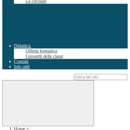
Le circolari
Didattica
Offerta formativa
I progetti delle classi
Contatti
Info utili
Campo di ricerca per le pagine del sito
Home
>