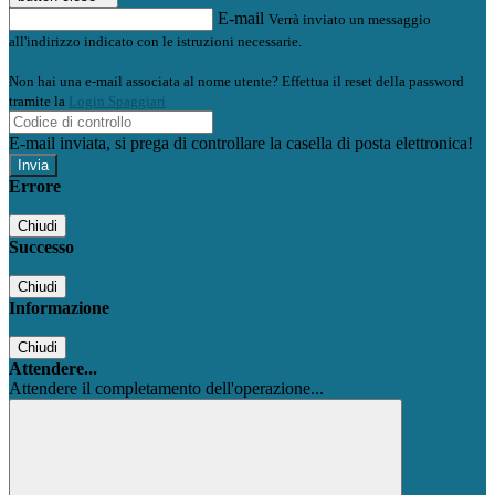
E-mail
Verrà inviato un messaggio
all'indirizzo indicato con le istruzioni necessarie.
Non hai una e-mail associata al nome utente? Effettua il reset della password
tramite la
Login Spaggiari
E-mail inviata, si prega di controllare la casella di posta elettronica!
Errore
Chiudi
Successo
Chiudi
Informazione
Chiudi
Attendere...
Attendere il completamento dell'operazione...