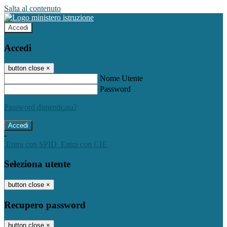
Salta al contenuto
Accedi
Accedi
button close
×
Nome Utente
Password
Password dimenticata?
-
Entra con SPID
Entra con CIE
Seleziona utente
button close
×
Recupero password
button close
×