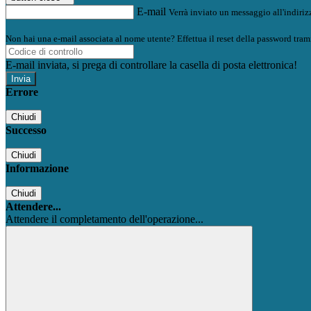
E-mail
Verrà inviato un messaggio all'indirizz
Non hai una e-mail associata al nome utente? Effettua il reset della password tram
E-mail inviata, si prega di controllare la casella di posta elettronica!
Errore
Chiudi
Successo
Chiudi
Informazione
Chiudi
Attendere...
Attendere il completamento dell'operazione...