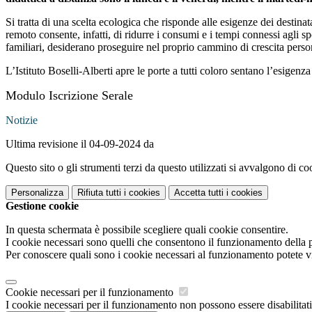
Si tratta di una scelta ecologica che risponde alle esigenze dei destinata
remoto consente, infatti, di ridurre i consumi e i tempi connessi agli s
familiari, desiderano proseguire nel proprio cammino di crescita perso
L’Istituto Boselli-Alberti apre le porte a tutti coloro sentano l’esigenza
Modulo Iscrizione Serale
Notizie
Ultima revisione il 04-09-2024 da
Questo sito o gli strumenti terzi da questo utilizzati si avvalgono di coo
Personalizza
Rifiuta tutti
i cookies
Accetta tutti
i cookies
Gestione cookie
In questa schermata è possibile scegliere quali cookie consentire.
I cookie necessari sono quelli che consentono il funzionamento della pi
Per conoscere quali sono i cookie necessari al funzionamento potete v
Cookie necessari per il funzionamento
I cookie necessari per il funzionamento non possono essere disabilitati.