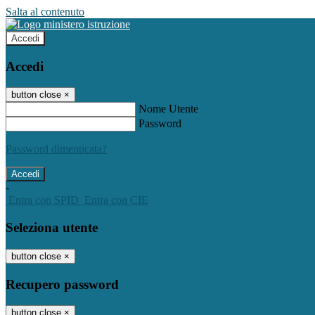
Salta al contenuto
Accedi
Accedi
button close
×
Nome Utente
Password
Password dimenticata?
-
Entra con SPID
Entra con CIE
Seleziona utente
button close
×
Recupero password
button close
×