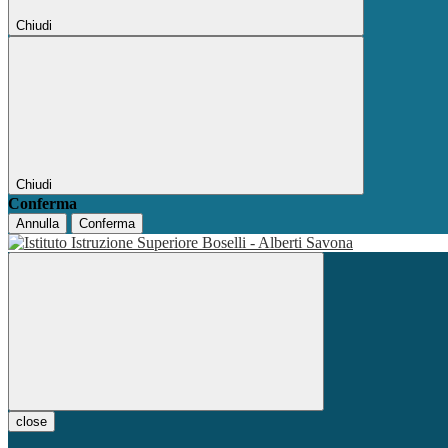
Chiudi
Chiudi
Conferma
Annulla
Conferma
close