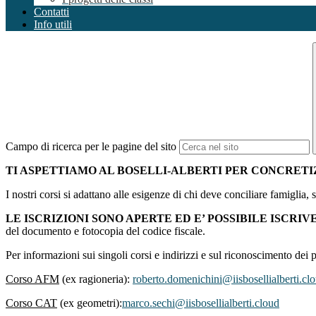
Contatti
Info utili
Campo di ricerca per le pagine del sito
TI ASPETTIAMO AL BOSELLI-ALBERTI PER CONCRET
I nostri corsi si adattano alle esigenze di chi deve conciliare famiglia, 
LE ISCRIZIONI SONO APERTE ED E’ POSSIBILE ISCRI
del documento e fotocopia del codice fiscale.
Per informazioni sui singoli corsi e indirizzi e sul riconoscimento dei p
Corso AFM
(ex ragioneria):
roberto.domenichini@iisbosellialberti.cl
Corso CAT
(ex geometri):
marco.sechi@iisbosellialberti.cloud