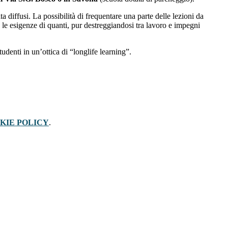
ta diffusi. La possibilità di frequentare una parte delle lezioni da
o le esigenze di quanti, pur destreggiandosi tra lavoro e impegni
tudenti in un’ottica di “longlife learning”.
KIE POLICY
.