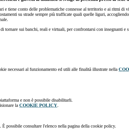
ri e tiene conto delle problematiche connesse al territorio e ai ritmi di vi
postamenti su strade sempre più trafficate quali quelle liguri, accogliend
nale.
 di tornare sui banchi, reali e virtuali, per confrontarsi con insegnanti e s
kie necessari al funzionamento ed utili alle finalità illustrate nella
COO
attaforma e non è possibile disabilitarli.
isionare la
COOKIE POLICY
.
 È possibile consultare l'elenco nella pagina della cookie policy.