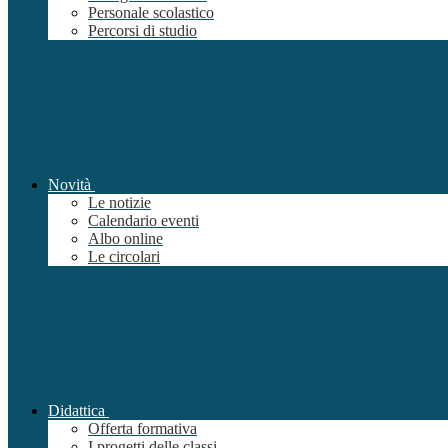
Personale scolastico
Percorsi di studio
Novità
Le notizie
Calendario eventi
Albo online
Le circolari
Didattica
Offerta formativa
I progetti delle classi