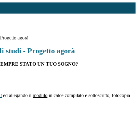
 Progetto agorà
i studi - Progetto agorà
SEMPRE STATO UN TUO SOGNO?
t
ed allegando il
modulo
in calce compilato e sottoscritto, fotocopia