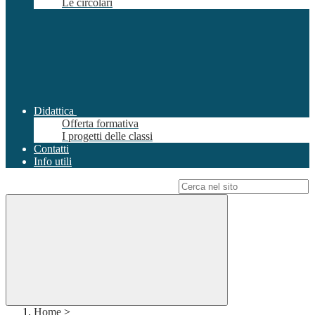
Le circolari
Didattica
Offerta formativa
I progetti delle classi
Contatti
Info utili
Campo di ricerca per le pagine del sito
Home
>