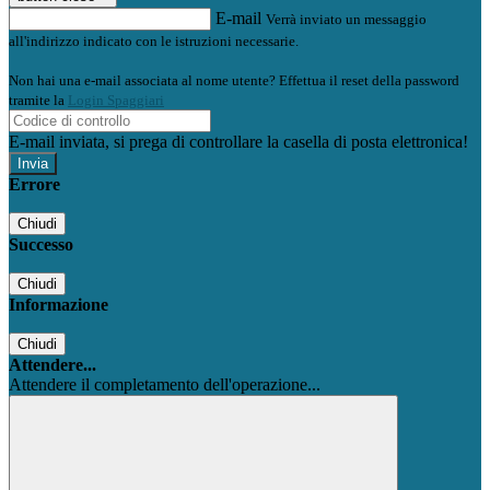
E-mail
Verrà inviato un messaggio
all'indirizzo indicato con le istruzioni necessarie.
Non hai una e-mail associata al nome utente? Effettua il reset della password
tramite la
Login Spaggiari
E-mail inviata, si prega di controllare la casella di posta elettronica!
Errore
Chiudi
Successo
Chiudi
Informazione
Chiudi
Attendere...
Attendere il completamento dell'operazione...