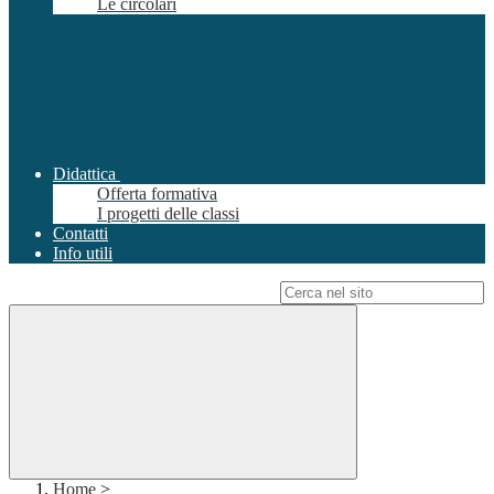
Le circolari
Didattica
Offerta formativa
I progetti delle classi
Contatti
Info utili
Campo di ricerca per le pagine del sito
Home
>