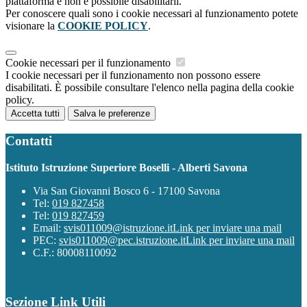
piattaforma e non è possibile disabilitarli.
Per conoscere quali sono i cookie necessari al funzionamento potete
visionare la
COOKIE POLICY
.
Cookie necessari per il funzionamento
I cookie necessari per il funzionamento non possono essere
disabilitati. È possibile consultare l'elenco nella pagina della cookie
policy.
Accetta tutti
Salva le preferenze
Contatti
Istituto Istruzione Superiore Boselli - Alberti Savona
Via San Giovanni Bosco 6 - 17100 Savona
Tel:
019 827458
Tel:
019 827459
Email:
svis011009@istruzione.it
Link per inviare una mail
PEC:
svis011009@pec.istruzione.it
Link per inviare una mail
C.F.: 80008110092
Sezione Link Utili