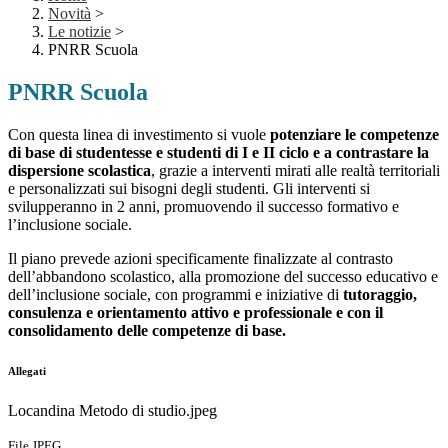
Novità
>
Le notizie
>
PNRR Scuola
PNRR Scuola
Con questa linea di investimento si vuole
potenziare le competenze
di base di studentesse e studenti di I e II ciclo e a contrastare la
dispersione scolastica
, grazie a interventi mirati alle realt
à
territoriali
e personalizzati sui bisogni degli studenti. Gli interventi si
svilupperanno in 2 anni, promuovendo il successo formativo e
l
’
inclusione sociale.
Il piano prevede azioni specificamente finalizzate al contrasto
dell’abbandono scolastico, alla promozione del successo educativo e
dell’inclusione sociale, con programmi e iniziative di
t
utoraggio,
consulenza e orientamento attivo e professionale e con il
consolidamento delle competenze di base.
Allegati
Locandina Metodo di studio.jpeg
File JPEG