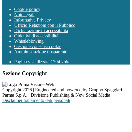
Cookie policy
Note legali
Informativa Privacy
Ufficio Relazioni con il Pubblico
Dichiarazione di accessibilità
Obiettivi di accessibilità
Whistleblowing
Gestione consensi cookie
Amministrazione trasparente
Pagina visualizzata
1794
volte
Sezione Copyright
Copyright 2026 | Engineered and powered by Gruppo Spaggiari
Parma S.p.A. | Divisione Publishing & New Social Media
Disclaimer trattamento dati personali