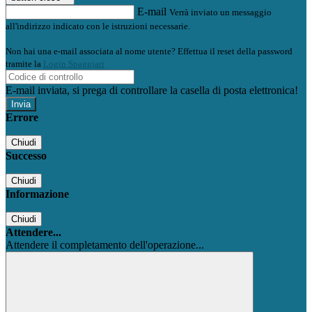
E-mail
Verrà inviato un messaggio
all'indirizzo indicato con le istruzioni necessarie.
Non hai una e-mail associata al nome utente? Effettua il reset della password
tramite la
Login Spaggiari
E-mail inviata, si prega di controllare la casella di posta elettronica!
Errore
Chiudi
Successo
Chiudi
Informazione
Chiudi
Attendere...
Attendere il completamento dell'operazione...