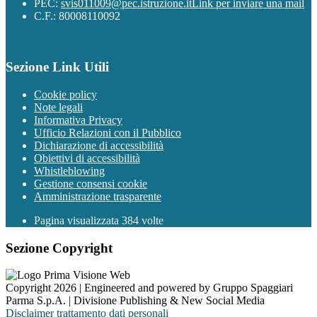
PEC:
svis011009@pec.istruzione.it
Link per inviare una mail
C.F.: 80008110092
Sezione Link Utili
Cookie policy
Note legali
Informativa Privacy
Ufficio Relazioni con il Pubblico
Dichiarazione di accessibilità
Obiettivi di accessibilità
Whistleblowing
Gestione consensi cookie
Amministrazione trasparente
Pagina visualizzata
384
volte
Sezione Copyright
Copyright 2026 | Engineered and powered by Gruppo Spaggiari
Parma S.p.A. | Divisione Publishing & New Social Media
Disclaimer trattamento dati personali