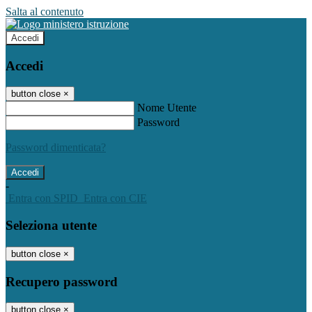
Salta al contenuto
Accedi
Accedi
button close
×
Nome Utente
Password
Password dimenticata?
-
Entra con SPID
Entra con CIE
Seleziona utente
button close
×
Recupero password
button close
×