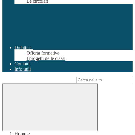
Le circolari
Didattica
Offerta formativa
I progetti delle classi
Contatti
Info utili
Campo di ricerca per le pagine del sito
Home
>