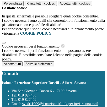
Personalizza
Rifiuta tutti
i cookies
Accetta tutti
i cookies
Gestione cookie
In questa schermata è possibile scegliere quali cookie consentire.
I cookie necessari sono quelli che consentono il funzionamento della
piattaforma e non è possibile disabilitarli.
Per conoscere quali sono i cookie necessari al funzionamento potete
visionare la
COOKIE POLICY
.
Cookie necessari per il funzionamento
I cookie necessari per il funzionamento non possono essere
disabilitati. È possibile consultare l'elenco nella pagina della cookie
policy.
Accetta tutti
Salva le preferenze
Contatti
Istituto Istruzione Superiore Boselli - Alberti Savona
Via San Giovanni Bosco 6 - 17100 Savona
Tel:
019 827458
Tel:
019 827459
Email:
svis011009@istruzione.it
Link per inviare una mail