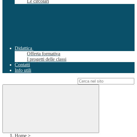
Le circolari
Didattica
Offerta formativa
I progetti delle classi
Contatti
Info utili
Campo di ricerca per le pagine del sito
Home
>