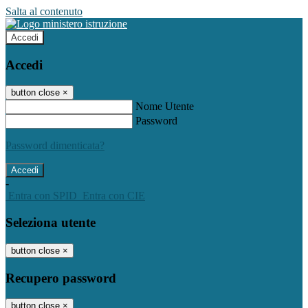
Salta al contenuto
Accedi
Accedi
button close
×
Nome Utente
Password
Password dimenticata?
-
Entra con SPID
Entra con CIE
Seleziona utente
button close
×
Recupero password
button close
×