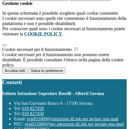
Gestione cookie
In questa schermata è possibile scegliere quali cookie consentire.
I cookie necessari sono quelli che consentono il funzionamento della
piattaforma e non è possibile disabilitarli.
Per conoscere quali sono i cookie necessari al funzionamento potete
visionare la
COOKIE POLICY
.
Cookie necessari per il funzionamento
I cookie necessari per il funzionamento non possono essere
disabilitati. È possibile consultare l'elenco nella pagina della cookie
policy.
Accetta tutti
Salva le preferenze
Contatti
Istituto Istruzione Superiore Boselli - Alberti Savona
Via San Giovanni Bosco 6 - 17100 Savona
Tel:
019 827458
Tel:
019 827459
Email:
svis011009@istruzione.it
Link per inviare una mail
PEC:
svis011009@pec.istruzione.it
Link per inviare una mail