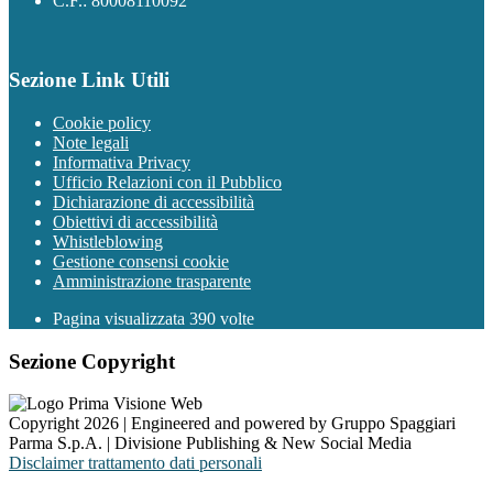
C.F.: 80008110092
Sezione Link Utili
Cookie policy
Note legali
Informativa Privacy
Ufficio Relazioni con il Pubblico
Dichiarazione di accessibilità
Obiettivi di accessibilità
Whistleblowing
Gestione consensi cookie
Amministrazione trasparente
Pagina visualizzata
390
volte
Sezione Copyright
Copyright 2026 | Engineered and powered by Gruppo Spaggiari
Parma S.p.A. | Divisione Publishing & New Social Media
Disclaimer trattamento dati personali