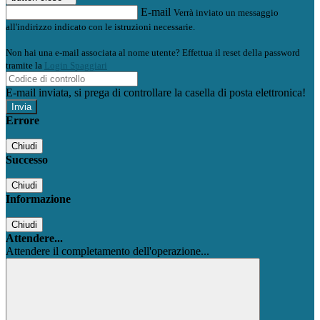
E-mail
Verrà inviato un messaggio
all'indirizzo indicato con le istruzioni necessarie.
Non hai una e-mail associata al nome utente? Effettua il reset della password
tramite la
Login Spaggiari
E-mail inviata, si prega di controllare la casella di posta elettronica!
Errore
Chiudi
Successo
Chiudi
Informazione
Chiudi
Attendere...
Attendere il completamento dell'operazione...