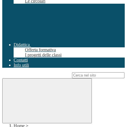
Le circolari
Didattica
Offerta formativa
I progetti delle classi
Contatti
Info utili
Campo di ricerca per le pagine del sito
Home
>