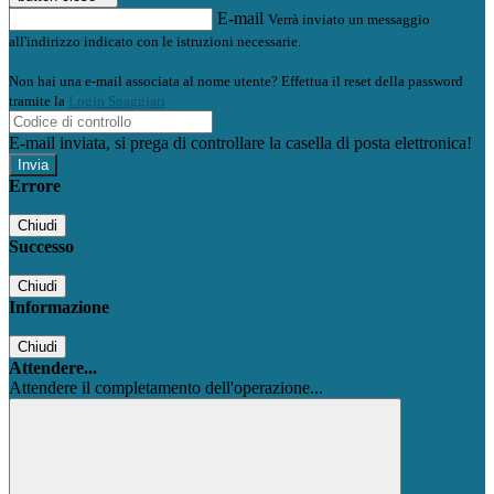
E-mail
Verrà inviato un messaggio
all'indirizzo indicato con le istruzioni necessarie.
Non hai una e-mail associata al nome utente? Effettua il reset della password
tramite la
Login Spaggiari
E-mail inviata, si prega di controllare la casella di posta elettronica!
Errore
Chiudi
Successo
Chiudi
Informazione
Chiudi
Attendere...
Attendere il completamento dell'operazione...