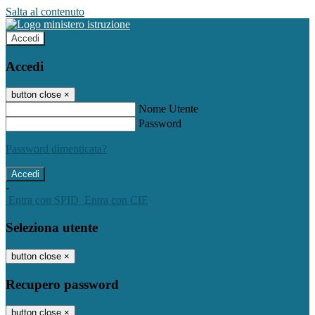
Salta al contenuto
Accedi
Accedi
button close
×
Nome Utente
Password
Password dimenticata?
-
Entra con SPID
Entra con CIE
Seleziona utente
button close
×
Recupero password
button close
×