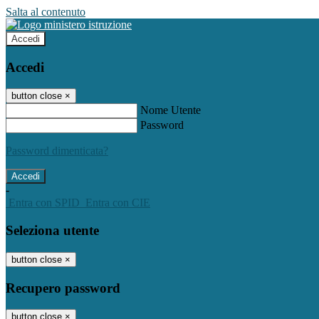
Salta al contenuto
Accedi
Accedi
button close
×
Nome Utente
Password
Password dimenticata?
-
Entra con SPID
Entra con CIE
Seleziona utente
button close
×
Recupero password
button close
×