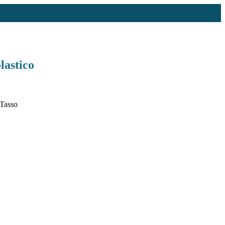
lastico
 Tasso