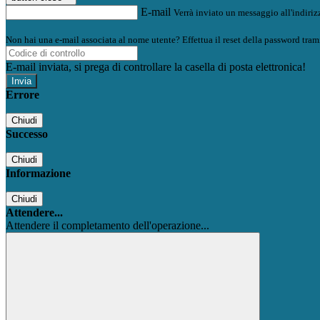
E-mail
Verrà inviato un messaggio all'indirizz
Non hai una e-mail associata al nome utente? Effettua il reset della password tram
E-mail inviata, si prega di controllare la casella di posta elettronica!
Errore
Chiudi
Successo
Chiudi
Informazione
Chiudi
Attendere...
Attendere il completamento dell'operazione...