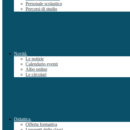
Personale scolastico
Percorsi di studio
Novità
Le notizie
Calendario eventi
Albo online
Le circolari
Didattica
Offerta formativa
I progetti delle classi