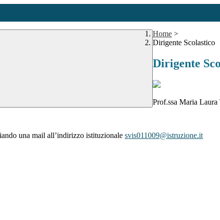
Home
>
Dirigente Scolastico
Dirigente Sco
Prof.ssa Maria Laura
ando una mail all’indirizzo istituzionale
svis011009@istruzione.it