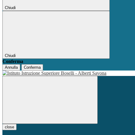
Chiudi
Chiudi
Conferma
Annulla
Conferma
close