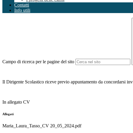
Contatti
Info utili
Campo di ricerca per le pagine del sito
Il Dirigente Scolastico riceve previo appuntamento da concordarsi invi
In allegato CV
Allegati
Maria_Laura_Tasso_CV 20_05_2024.pdf