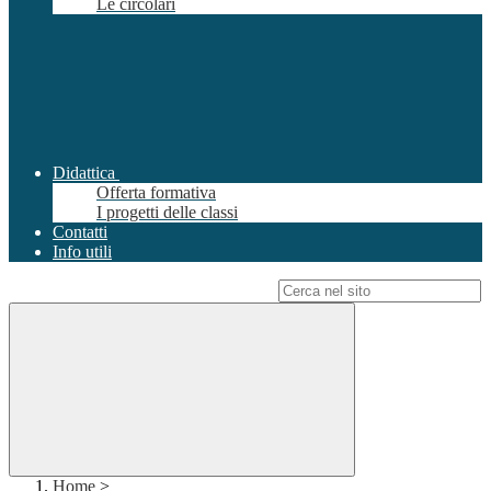
Le circolari
Didattica
Offerta formativa
I progetti delle classi
Contatti
Info utili
Campo di ricerca per le pagine del sito
Home
>