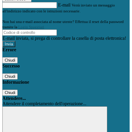
E-mail
Verrà inviato un messaggio
all'indirizzo indicato con le istruzioni necessarie.
Non hai una e-mail associata al nome utente? Effettua il reset della password
tramite la
Login Spaggiari
E-mail inviata, si prega di controllare la casella di posta elettronica!
Errore
Chiudi
Successo
Chiudi
Informazione
Chiudi
Attendere...
Attendere il completamento dell'operazione...