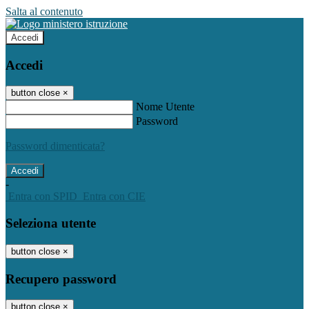
Salta al contenuto
Accedi
Accedi
button close
×
Nome Utente
Password
Password dimenticata?
-
Entra con SPID
Entra con CIE
Seleziona utente
button close
×
Recupero password
button close
×