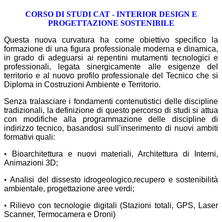
CORSO DI STUDI CAT - INTERIOR DESIGN E
PROGETTAZIONE SOSTENIBILE
Questa nuova curvatura ha come obiettivo specifico la
formazione di una figura professionale moderna e dinamica,
in grado di adeguarsi ai repentini mutamenti tecnologici e
professionali, legata sinergicamente alle esigenze del
territorio e al nuovo profilo professionale del Tecnico che si
Diploma in Costruzioni Ambiente e Territorio.
Senza tralasciare i fondamenti contenutistici delle discipline
tradizionali, l
a definizione di questo percorso di studi si attua
con modifiche alla programmazione delle discipline di
indirizzo tecnico, basandosi sull’inserimento di nuovi ambiti
formativi quali:
•
Bioarchitettura e nuovi materiali, Architettura di Interni,
Animazioni 3D;
•
Analisi del dissesto idrogeologico,recupero e sostenibilità
ambientale, progettazione aree verdi;
•
Rilievo con tecnologie digitali (Stazioni totali, GPS, Laser
Scanner, Termocamera e Droni)