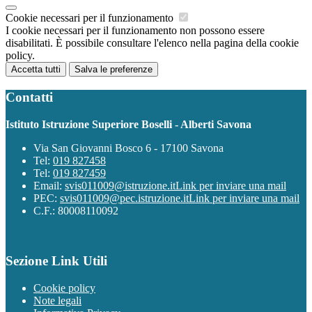
Cookie necessari per il funzionamento
I cookie necessari per il funzionamento non possono essere
disabilitati. È possibile consultare l'elenco nella pagina della cookie
policy.
Accetta tutti
Salva le preferenze
Contatti
Istituto Istruzione Superiore Boselli - Alberti Savona
Via San Giovanni Bosco 6 - 17100 Savona
Tel:
019 827458
Tel:
019 827459
Email:
svis011009@istruzione.it
Link per inviare una mail
PEC:
svis011009@pec.istruzione.it
Link per inviare una mail
C.F.: 80008110092
Sezione Link Utili
Cookie policy
Note legali