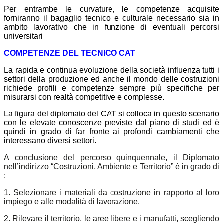
Per entrambe le curvature, l
e competenze acquisite
forniranno il bagaglio tecnico e culturale necessario sia in
ambito
lavorativo che in funzione di eventuali percorsi
universitari
COMPETENZE DEL TECNICO CAT
La rapida e continua evoluzione della società influenza tutti i
settori della produzione ed anche il mondo delle costruzioni
richiede profili e competenze sempre più specifiche per
misurarsi con realtà competitive e complesse.
La figura del diplomato del CAT si colloca in questo scenario
con le elevate conoscenze previste dal piano di studi ed è
quindi in grado di far fronte ai profondi cambiamenti che
interessano
diversi settori.
A conclusione del percorso quinquennale, il Diplomato
nell’indirizzo “Costruzioni, Ambiente e Territorio” è in grado di
:
1. Selezionare i materiali da costruzione in rapporto al loro
impiego e alle modalità di lavorazione.
2. Rilevare il territorio, le aree libere e i manufatti, scegliendo