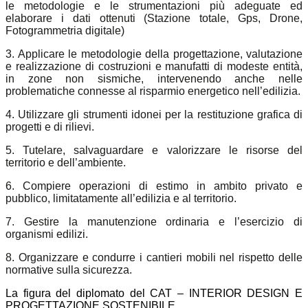
le metodologie e le strumentazioni più adeguate ed
elaborare i dati ottenuti (Stazione totale, Gps, Drone,
Fotogrammetria digitale)
3. Applicare le metodologie della progettazione, valutazione
e realizzazione di costruzioni e manufatti di modeste entità,
in zone non sismiche, intervenendo anche nelle
problematiche connesse al risparmio energetico nell’edilizia.
4. Utilizzare gli strumenti idonei per la restituzione grafica di
progetti e di rilievi.
5. Tutelare, salvaguardare e valorizzare le risorse del
territorio e dell’ambiente.
6. Compiere operazioni di estimo in ambito privato e
pubblico, limitatamente all’edilizia e al territorio.
7. Gestire la manutenzione ordinaria e l’esercizio di
organismi edilizi.
8. Organizzare e condurre i cantieri mobili nel rispetto delle
normative sulla sicurezza.
La figura del diplomato del CAT – INTERIOR DESIGN E
PROGETTAZIONE SOSTENIBILE