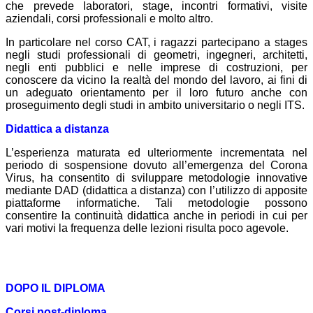
che prevede laboratori, stage, incontri formativi, visite
aziendali, corsi professionali e molto altro.
In particolare nel corso CAT, i ragazzi partecipano a stages
negli studi professionali di geometri, ingegneri, architetti,
negli enti pubblici e nelle imprese di costruzioni, per
conoscere da vicino la realtà del mondo del lavoro, ai fini di
un adeguato orientamento per il loro futuro anche con
proseguimento degli studi in ambito universitario o negli ITS.
Didattica a distanza
L’esperienza maturata ed ulteriormente incrementata nel
periodo di sospensione dovuto all’emergenza del Corona
Virus, ha consentito di sviluppare metodologie innovative
mediante DAD (didattica a distanza) con l’utilizzo di apposite
piattaforme informatiche. Tali metodologie possono
consentire la continuità didattica anche in periodi in cui per
vari
motivi la frequenza delle lezioni risulta poco agevole.
DOPO IL DIPLOMA
Corsi post-diploma