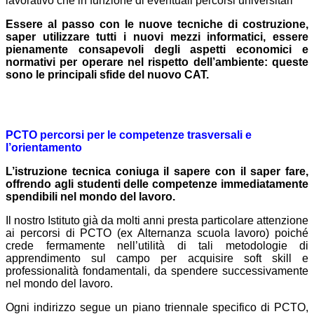
lavorativo che in funzione di eventuali percorsi universitari
Essere al passo con le nuove tecniche di costruzione,
saper utilizzare tutti i nuovi mezzi informatici, essere
pienamente consapevoli degli aspetti economici e
normativi per operare nel rispetto dell’ambiente: queste
sono le principali sfide del nuovo CAT.
PCTO percorsi per le competenze trasversali e
l’orientamento
L’istruzione tecnica coniuga il sapere con il saper fare,
offrendo agli studenti delle competenze immediatamente
spendibili nel mondo del lavoro.
Il nostro Istituto già da molti anni presta particolare attenzione
ai percorsi di PCTO (ex Alternanza scuola lavoro) poiché
crede fermamente nell’utilità di tali metodologie di
apprendimento sul campo per acquisire soft skill e
professionalità fondamentali, da spendere successivamente
nel mondo del lavoro.
Ogni indirizzo segue un piano triennale specifico di PCTO,