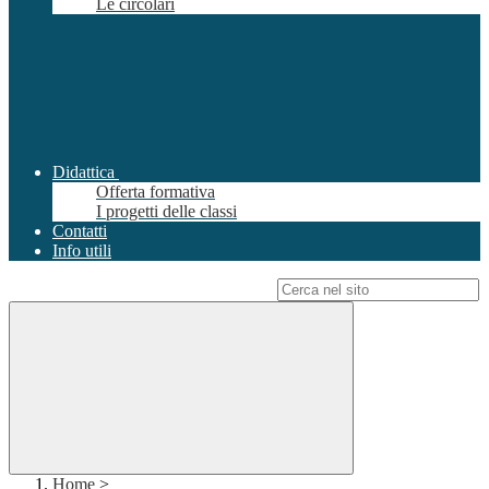
Le circolari
Didattica
Offerta formativa
I progetti delle classi
Contatti
Info utili
Campo di ricerca per le pagine del sito
Home
>