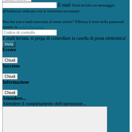
E-mail
Verrà inviato un messaggio
all'indirizzo indicato con le istruzioni necessarie.
Non hai una e-mail associata al nome utente? Effettua il reset della password
tramite la
Login Spaggiari
E-mail inviata, si prega di controllare la casella di posta elettronica!
Errore
Chiudi
Successo
Chiudi
Informazione
Chiudi
Attendere...
Attendere il completamento dell'operazione...