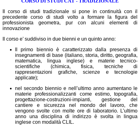
CORSO DI STUDI CAT - TRADIZIONALE
Il corso di studi tradizionale si pone in continuità con il
precedente corso di studi volto a formare la figura del
professionista geometra, pur con alcuni elementi di
innovazione
Il corso e’ suddiviso in due bienni e un quinto anno:
Il primo biennio è caratterizzato dalla presenza di
insegnamenti di base (italiano, storia, diritto, geografia,
matematica, lingua inglese) e materie tecnico-
scientifiche (chimica, fisica, tecniche di
rappresentazioni grafiche, scienze e tecnologie
applicate);
nel secondo biennio e nell’ultimo anno aumentano le
materie professionalizzanti come estimo, topografia,
progettazione
-
costruzioni
-
impianti, gestione del
cantiere e sicurezza nel mondo del lavoro, che
vengono svolte con molte ore di laboratorio.
L’ultimo
anno una disciplina di indirizzo è svolta in lingua
inglese con modalità CLIL.