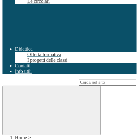
Le circolari
Didattica
Offerta formativa
I progetti delle classi
Contatti
Info utili
Campo di ricerca per le pagine del sito
Home
>