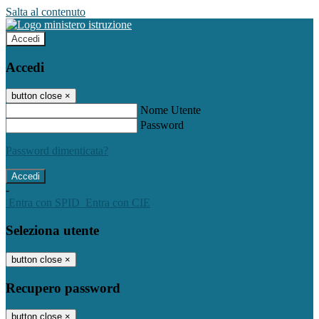
Salta al contenuto
Accedi
Accedi
button close
×
Nome Utente
Password
Password dimenticata?
-
Entra con SPID
Entra con CIE
Seleziona utente
button close
×
Recupero password
button close
×