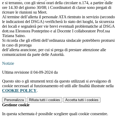
e si terranno, con gli stessi orari della circolare n.174, a partire dalle
ore 14.30 del giorno 30/08; i Coordinatori di classe sono pregati di
ricreare le riunioni su Meet.
Al termine dell’allerta il personale ATA rientrato in servizio (secondo
le indicazioni del DSGA) verificherà lo stato dei luoghi, la sicurezza
dei locali e segnalerà per vie brevi eventuali problematiche al DSGA
dott.ssa Eleonora Ponteprino e al Docente I collaboratore Prof.ssa
Tiziana Saino.
Si ricorda che gli effetti dell’ordinanza sindacale potrebbero protrarsi
in caso di proroga
dell’allerta arancione, per cui si prega di prestare attenzione alle
comunicazioni da parte delle Autorità.
Notizie
Ultima revisione il 04-09-2024 da
Questo sito o gli strumenti terzi da questo utilizzati si avvalgono di
cookie necessari al funzionamento ed utili alle finalità illustrate nella
COOKIE POLICY
.
Personalizza
Rifiuta tutti
i cookies
Accetta tutti
i cookies
Gestione cookie
In questa schermata è possibile scegliere quali cookie consentire.