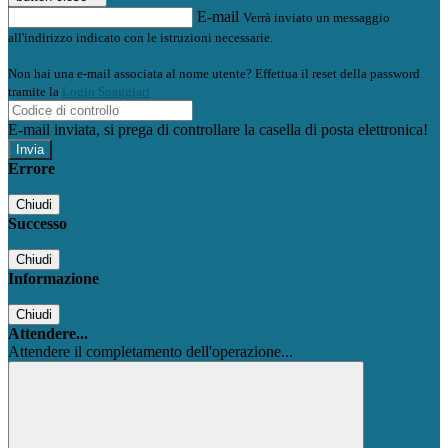
E-mail
Verrà inviato un messaggio
all'indirizzo indicato con le istruzioni necessarie.
Non hai una e-mail associata al nome utente? Effettua il reset della password
tramite la
Login Spaggiari
E-mail inviata, si prega di controllare la casella di posta elettronica!
Errore
Chiudi
Successo
Chiudi
Informazione
Chiudi
Attendere...
Attendere il completamento dell'operazione...