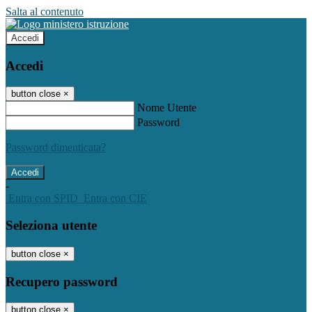
Salta al contenuto
Accedi
Accedi
button close
×
Nome Utente
Password
Password dimenticata?
-
Entra con SPID
Entra con CIE
Seleziona utente
button close
×
Recupero password
button close
×