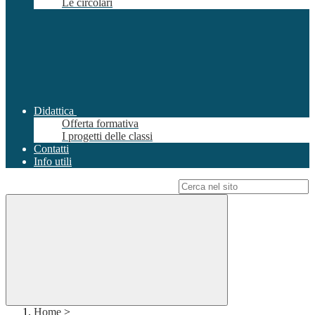
Le circolari
Didattica
Offerta formativa
I progetti delle classi
Contatti
Info utili
Campo di ricerca per le pagine del sito
Home
>