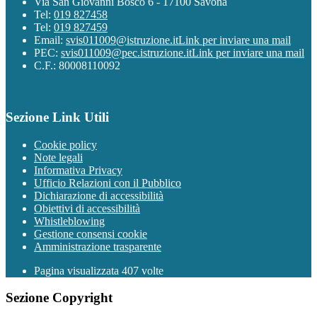
Via San Giovanni Bosco 6 - 17100 Savona
Tel:
019 827458
Tel:
019 827459
Email:
svis011009@istruzione.it
Link per inviare una mail
PEC:
svis011009@pec.istruzione.it
Link per inviare una mail
C.F.: 80008110092
Sezione Link Utili
Cookie policy
Note legali
Informativa Privacy
Ufficio Relazioni con il Pubblico
Dichiarazione di accessibilità
Obiettivi di accessibilità
Whistleblowing
Gestione consensi cookie
Amministrazione trasparente
Pagina visualizzata
407
volte
Sezione Copyright