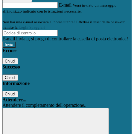
E-mail
Verrà inviato un messaggio
all'indirizzo indicato con le istruzioni necessarie.
Non hai una e-mail associata al nome utente? Effettua il reset della password
tramite la
Login Spaggiari
E-mail inviata, si prega di controllare la casella di posta elettronica!
Errore
Chiudi
Successo
Chiudi
Informazione
Chiudi
Attendere...
Attendere il completamento dell'operazione...