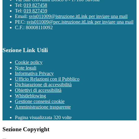
Tel:
019 827458
Tel:
019 827459
Email:
svis011009@istruzione.it
Link per inviare una mail
PEC:
svis011009@pec.istruzione.it
Link per inviare una mail
C.F.: 80008110092
Sezione Link Utili
Cookie policy
Note legali
Informativa Privacy
Ufficio Relazioni con il Pubblico
Dichiarazione di accessibilità
Obiettivi di accessibilità
Whistleblowing
Gestione consensi cookie
Amministrazione trasparente
Pagina visualizzata
320
volte
Sezione Copyright