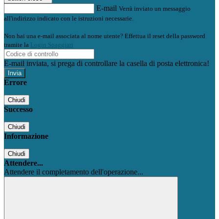
E-mail
Verrà inviato un messaggio
all'indirizzo indicato con le istruzioni necessarie.
Non hai una e-mail associata al nome utente? Effettua il reset della password
tramite la
Login Spaggiari
E-mail inviata, si prega di controllare la casella di posta elettronica!
Errore
Chiudi
Successo
Chiudi
Informazione
Chiudi
Attendere...
Attendere il completamento dell'operazione...