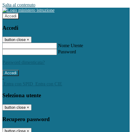
Salta al contenuto
Accedi
Accedi
button close
×
Nome Utente
Password
Password dimenticata?
-
Entra con SPID
Entra con CIE
Seleziona utente
button close
×
Recupero password
button close
×