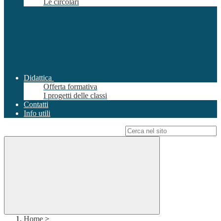
Le circolari
Didattica
Offerta formativa
I progetti delle classi
Contatti
Info utili
Campo di ricerca per le pagine del sito
Home
>