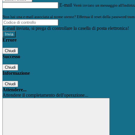
E-mail
Verrà inviato un messaggio all'indirizz
Non hai una e-mail associata al nome utente? Effettua il reset della password tram
E-mail inviata, si prega di controllare la casella di posta elettronica!
Errore
Chiudi
Successo
Chiudi
Informazione
Chiudi
Attendere...
Attendere il completamento dell'operazione...