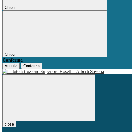
Chiudi
Chiudi
Conferma
Annulla
Conferma
close