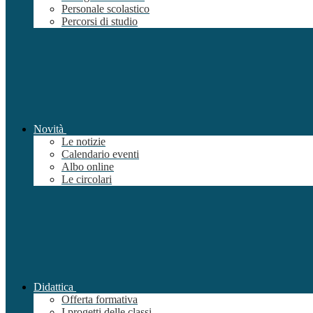
Personale scolastico
Percorsi di studio
Novità
Le notizie
Calendario eventi
Albo online
Le circolari
Didattica
Offerta formativa
I progetti delle classi