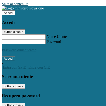
Salta al contenuto
Accedi
Accedi
button close
×
Nome Utente
Password
Password dimenticata?
-
Entra con SPID
Entra con CIE
Seleziona utente
button close
×
Recupero password
button close
×