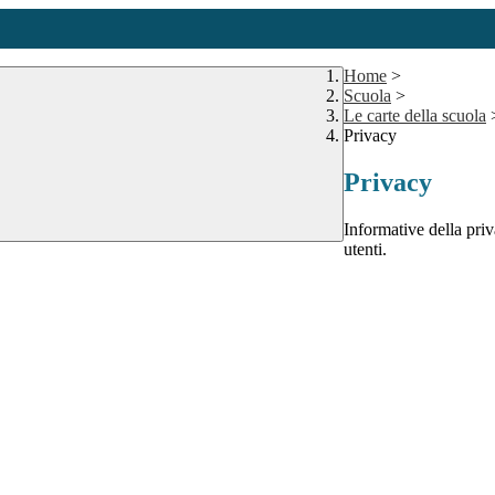
Home
>
Scuola
>
Le carte della scuola
Privacy
Privacy
Informative della priva
utenti.