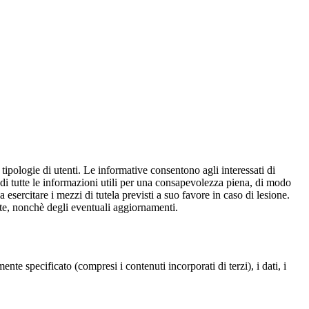
e tipologie di utenti. Le informative consentono agli interessati di
e di tutte le informazioni utili per una consapevolezza piena, di modo
a esercitare i mezzi di tutela previsti a suo favore in caso di lesione.
olte, nonchè degli eventuali aggiornamenti.
te specificato (compresi i contenuti incorporati di terzi), i dati, i