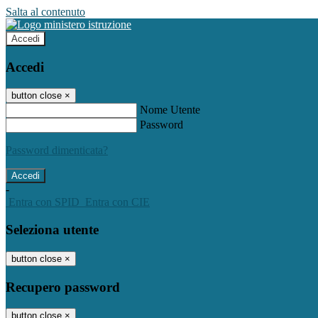
Salta al contenuto
Accedi
Accedi
button close
×
Nome Utente
Password
Password dimenticata?
-
Entra con SPID
Entra con CIE
Seleziona utente
button close
×
Recupero password
button close
×