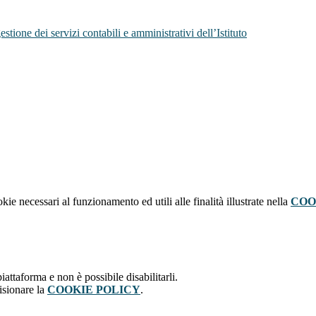
tione dei servizi contabili e amministrativi dell’Istituto
kie necessari al funzionamento ed utili alle finalità illustrate nella
COO
attaforma e non è possibile disabilitarli.
isionare la
COOKIE POLICY
.