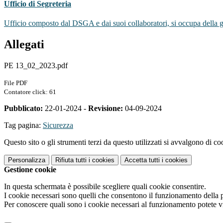
Ufficio di Segreteria
Ufficio composto dal DSGA e dai suoi collaboratori, si occupa della ges
Allegati
PE 13_02_2023.pdf
File PDF
Contatore click: 61
Pubblicato:
22-01-2024 -
Revisione:
04-09-2024
Tag pagina:
Sicurezza
Questo sito o gli strumenti terzi da questo utilizzati si avvalgono di coo
Personalizza
Rifiuta tutti
i cookies
Accetta tutti
i cookies
Gestione cookie
In questa schermata è possibile scegliere quali cookie consentire.
I cookie necessari sono quelli che consentono il funzionamento della pi
Per conoscere quali sono i cookie necessari al funzionamento potete v