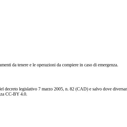
amenti da tenere e le operazioni da compiere in caso di emergenza.
del decreto legislativo 7 marzo 2005, n. 82 (CAD) e salvo dove diversamen
cenza CC-BY 4.0.