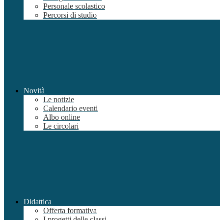
Personale scolastico
Percorsi di studio
Novità
Le notizie
Calendario eventi
Albo online
Le circolari
Didattica
Offerta formativa
I progetti delle classi