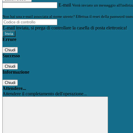
E-mail
Verrà inviato un messaggio all'indirizz
Non hai una e-mail associata al nome utente? Effettua il reset della password tram
E-mail inviata, si prega di controllare la casella di posta elettronica!
Errore
Chiudi
Successo
Chiudi
Informazione
Chiudi
Attendere...
Attendere il completamento dell'operazione...