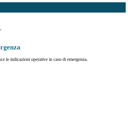
>
ergenza
e le indicazioni operative in caso di emergenza.