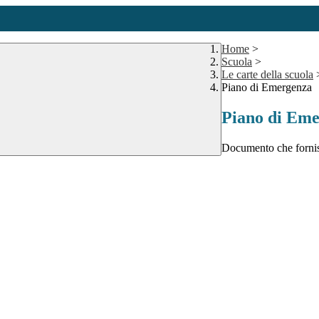
Home
>
Scuola
>
Le carte della scuola
Piano di Emergenza
Piano di Em
Documento che fornisc