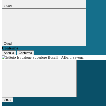
Chiudi
Chiudi
Conferma
Annulla
Conferma
close