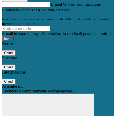
E-mail
Verrà inviato un messaggio
all'indirizzo indicato con le istruzioni necessarie.
Non hai una e-mail associata al nome utente? Effettua il reset della password
tramite la
Login Spaggiari
E-mail inviata, si prega di controllare la casella di posta elettronica!
Errore
Chiudi
Successo
Chiudi
Informazione
Chiudi
Attendere...
Attendere il completamento dell'operazione...