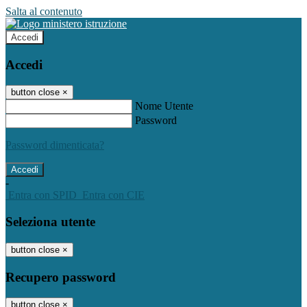
Salta al contenuto
Accedi
Accedi
button close
×
Nome Utente
Password
Password dimenticata?
-
Entra con SPID
Entra con CIE
Seleziona utente
button close
×
Recupero password
button close
×