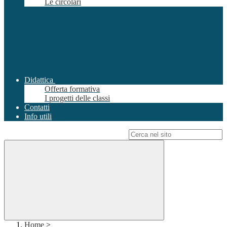
Le circolari
Didattica
Offerta formativa
I progetti delle classi
Contatti
Info utili
Campo di ricerca per le pagine del sito
Home
>