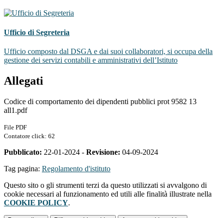
Ufficio di Segreteria
Ufficio composto dal DSGA e dai suoi collaboratori, si occupa della
gestione dei servizi contabili e amministrativi dell’Istituto
Allegati
Codice di comportamento dei dipendenti pubblici prot 9582 13
all1.pdf
File PDF
Contatore click: 62
Pubblicato:
22-01-2024 -
Revisione:
04-09-2024
Tag pagina:
Regolamento d'istituto
Questo sito o gli strumenti terzi da questo utilizzati si avvalgono di
cookie necessari al funzionamento ed utili alle finalità illustrate nella
COOKIE POLICY
.