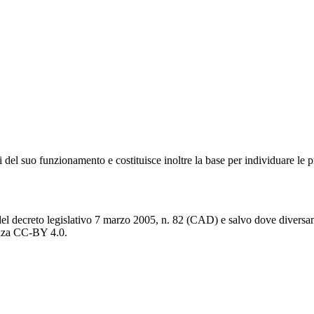
 del suo funzionamento e costituisce inoltre la base per individuare le pr
del decreto legislativo 7 marzo 2005, n. 82 (CAD) e salvo dove diversamen
cenza CC-BY 4.0.