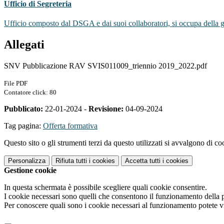
Ufficio di Segreteria
Ufficio composto dal DSGA e dai suoi collaboratori, si occupa della ges
Allegati
SNV Pubblicazione RAV SVIS011009_triennio 2019_2022.pdf
File PDF
Contatore click: 80
Pubblicato:
22-01-2024 -
Revisione:
04-09-2024
Tag pagina:
Offerta formativa
Questo sito o gli strumenti terzi da questo utilizzati si avvalgono di coo
Personalizza
Rifiuta tutti
i cookies
Accetta tutti
i cookies
Gestione cookie
In questa schermata è possibile scegliere quali cookie consentire.
I cookie necessari sono quelli che consentono il funzionamento della pi
Per conoscere quali sono i cookie necessari al funzionamento potete v