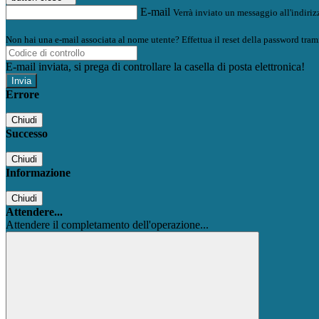
E-mail
Verrà inviato un messaggio all'indirizz
Non hai una e-mail associata al nome utente? Effettua il reset della password tram
E-mail inviata, si prega di controllare la casella di posta elettronica!
Errore
Chiudi
Successo
Chiudi
Informazione
Chiudi
Attendere...
Attendere il completamento dell'operazione...