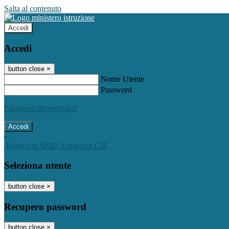
Salta al contenuto
Accedi
Accedi
button close
×
Nome Utente
Password
Password dimenticata?
-
Entra con SPID
Entra con CIE
Seleziona utente
button close
×
Recupero password
button close
×