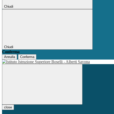
Chiudi
Chiudi
Conferma
Annulla
Conferma
close