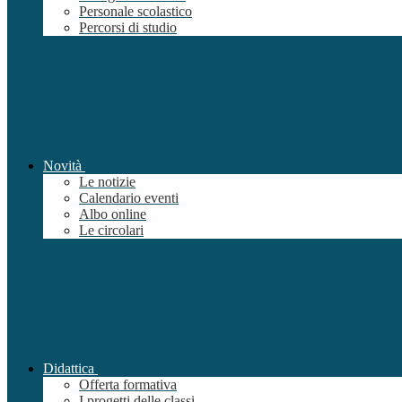
Personale scolastico
Percorsi di studio
Novità
Le notizie
Calendario eventi
Albo online
Le circolari
Didattica
Offerta formativa
I progetti delle classi