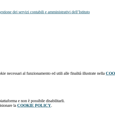
tione dei servizi contabili e amministrativi dell’Istituto
kie necessari al funzionamento ed utili alle finalità illustrate nella
COO
attaforma e non è possibile disabilitarli.
isionare la
COOKIE POLICY
.