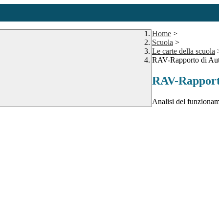
Home
>
Scuola
>
Le carte della scuola
RAV-Rapporto di Aut
RAV-Rapporto
Analisi del funzioname