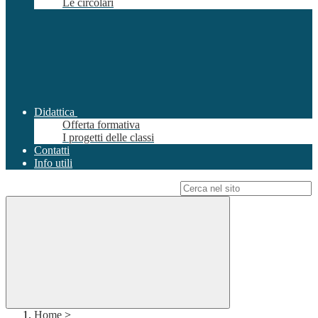
Le circolari
Didattica
Offerta formativa
I progetti delle classi
Contatti
Info utili
Campo di ricerca per le pagine del sito
Home
>