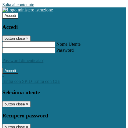
Salta al contenuto
Accedi
Accedi
button close
×
Nome Utente
Password
Password dimenticata?
-
Entra con SPID
Entra con CIE
Seleziona utente
button close
×
Recupero password
button close
×