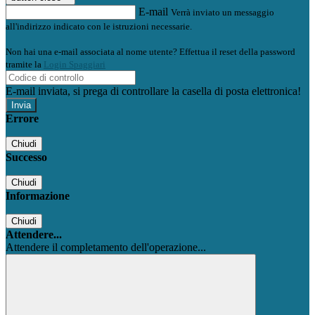
E-mail
Verrà inviato un messaggio
all'indirizzo indicato con le istruzioni necessarie.
Non hai una e-mail associata al nome utente? Effettua il reset della password
tramite la
Login Spaggiari
E-mail inviata, si prega di controllare la casella di posta elettronica!
Errore
Chiudi
Successo
Chiudi
Informazione
Chiudi
Attendere...
Attendere il completamento dell'operazione...