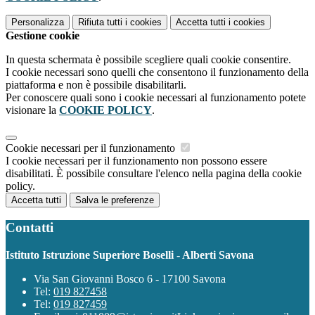
Personalizza
Rifiuta tutti
i cookies
Accetta tutti
i cookies
Gestione cookie
In questa schermata è possibile scegliere quali cookie consentire.
I cookie necessari sono quelli che consentono il funzionamento della
piattaforma e non è possibile disabilitarli.
Per conoscere quali sono i cookie necessari al funzionamento potete
visionare la
COOKIE POLICY
.
Cookie necessari per il funzionamento
I cookie necessari per il funzionamento non possono essere
disabilitati. È possibile consultare l'elenco nella pagina della cookie
policy.
Accetta tutti
Salva le preferenze
Contatti
Istituto Istruzione Superiore Boselli - Alberti Savona
Via San Giovanni Bosco 6 - 17100 Savona
Tel:
019 827458
Tel:
019 827459