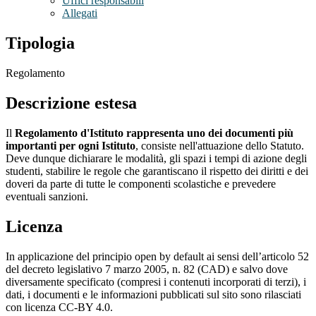
Uffici responsabili
Allegati
Tipologia
Regolamento
Descrizione estesa
Il
Regolamento d'Istituto rappresenta uno dei documenti più
importanti per ogni Istituto
, consiste nell'attuazione dello Statuto.
Deve dunque dichiarare le modalità, gli spazi i tempi di azione degli
studenti, stabilire le regole che garantiscano il rispetto dei diritti e dei
doveri da parte di tutte le componenti scolastiche e prevedere
eventuali sanzioni.
Licenza
In applicazione del principio open by default ai sensi dell’articolo 52
del decreto legislativo 7 marzo 2005, n. 82 (CAD) e salvo dove
diversamente specificato (compresi i contenuti incorporati di terzi), i
dati, i documenti e le informazioni pubblicati sul sito sono rilasciati
con licenza CC-BY 4.0.